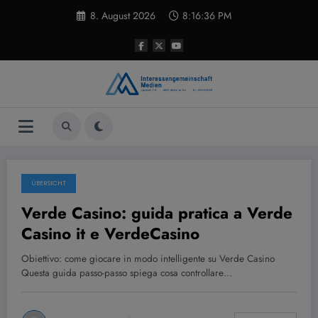
Zum
8. August 2026
8:16:37 PM
Inhalt
springen
ÜBERSICHT
1. Mai 2015
Verde Casino: guida pratica a Verde
Casino it e VerdeCasino
Obiettivo: come giocare in modo intelligente su Verde Casino
Questa guida passo-passo spiega cosa controllare…