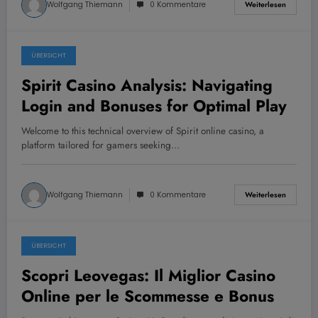
Wolfgang Thiemann
0 Kommentare
Weiterlesen
ÜBERSICHT
1. Mai 2015
Spirit Casino Analysis: Navigating
Login and Bonuses for Optimal Play
Welcome to this technical overview of Spirit online casino, a
platform tailored for gamers seeking…
Wolfgang Thiemann
0 Kommentare
Weiterlesen
ÜBERSICHT
28. April 2015
Scopri Leovegas: Il Miglior Casino
Online per le Scommesse e Bonus