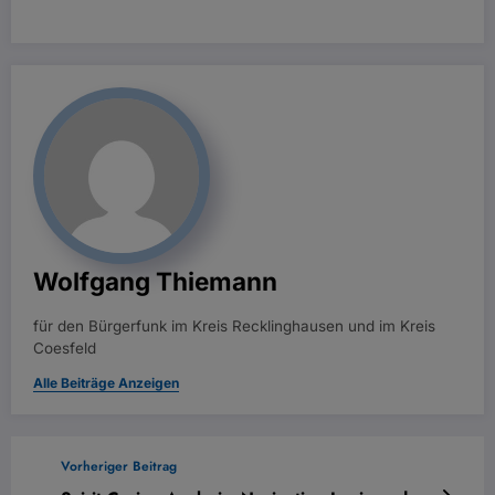
Wolfgang Thiemann
für den Bürgerfunk im Kreis Recklinghausen und im Kreis
Coesfeld
Alle Beiträge Anzeigen
Vorheriger Beitrag