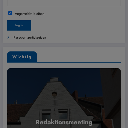
Angemeldet bleiben
Passwort zurücksetzen
Wichtig
Redaktionsmeeting