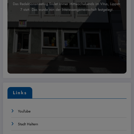
Das Redaktionsmeeting findet immer Mittwochabends im Vitus, Lippstr.
7 statt. Das wurde von der Interessengemeinschaft festgelegt.
Links
YouTube
Stadt Haltern