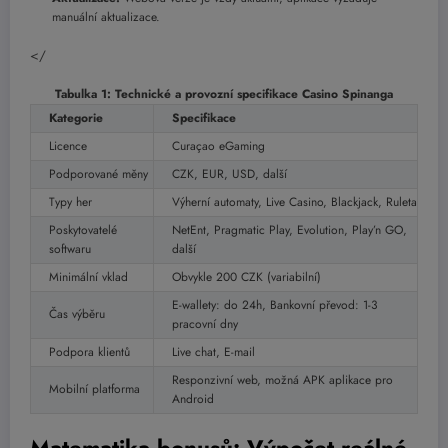
manuální aktualizace.
</
Tabulka 1: Technické a provozní specifikace Casino Spinanga
Kategorie
Specifikace
Licence
Curaçao eGaming
Podporované měny
CZK, EUR, USD, další
Typy her
Výherní automaty, Live Casino, Blackjack, Ruleta
Poskytovatelé
NetEnt, Pragmatic Play, Evolution, Play’n GO,
softwaru
další
Minimální vklad
Obvykle 200 CZK (variabilní)
E-wallety: do 24h, Bankovní převod: 1-3
Čas výběru
pracovní dny
Podpora klientů
Live chat, E-mail
Responzivní web, možná APK aplikace pro
Mobilní platforma
Android