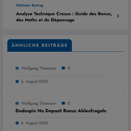
Avanzato
Nächster Beitrag
Analyse Technique Cresus : Guide des Bonus,
des Maths et du Dépannage
ÄHNLICHE BEITRÄGE
Wolfgang Thiemann
0
6. August 2026
Wolfgang Thiemann
0
Dudespin No Deposit Bonus Ablaufregeln
6. August 2026