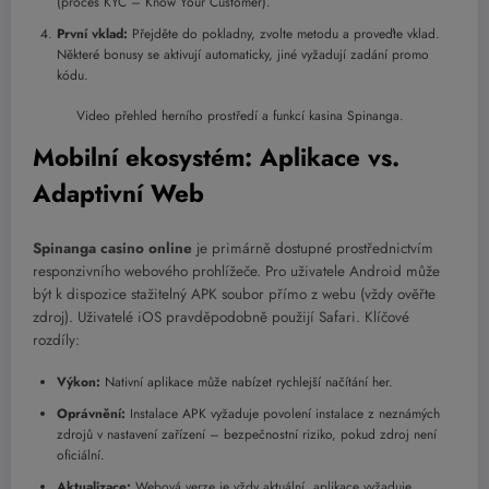
(proces KYC – Know Your Customer).
První vklad:
Přejděte do pokladny, zvolte metodu a proveďte vklad.
Některé bonusy se aktivují automaticky, jiné vyžadují zadání promo
kódu.
Video přehled herního prostředí a funkcí kasina Spinanga.
Mobilní ekosystém: Aplikace vs.
Adaptivní Web
Spinanga casino online
je primárně dostupné prostřednictvím
responzivního webového prohlížeče. Pro uživatele Android může
být k dispozice stažitelný APK soubor přímo z webu (vždy ověřte
zdroj). Uživatelé iOS pravděpodobně použijí Safari. Klíčové
rozdíly:
Výkon:
Nativní aplikace může nabízet rychlejší načítání her.
Oprávnění:
Instalace APK vyžaduje povolení instalace z neznámých
zdrojů v nastavení zařízení – bezpečnostní riziko, pokud zdroj není
oficiální.
Aktualizace:
Webová verze je vždy aktuální, aplikace vyžaduje