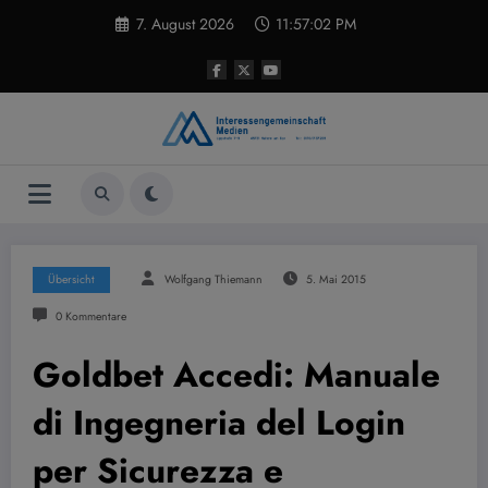
Zum
7. August 2026
11:57:03 PM
Inhalt
springen
Übersicht
Wolfgang Thiemann
5. Mai 2015
0 Kommentare
Goldbet Accedi: Manuale
di Ingegneria del Login
per Sicurezza e