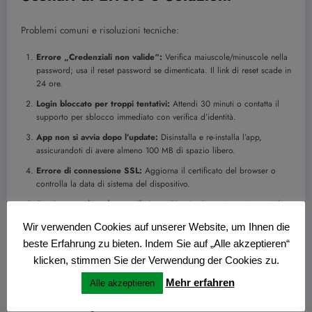
Problemi comuni e risoluzioni tecniche:
Errore „Credenziali non valide“:
Verifica maiuscole/minuscole nella
password; usa il reset password se dimenticata. Il link di reset scade in
24 ore.
Login bloccato per troppi tentativi:
Attendi 30 minuti o contatta il
supporto per sblocco immediato con verifica d’identità.
App non si avvia dopo l’update:
Disinstalla e re-installa l’app,
assicurandoti di avere almeno 100 MB di spazio libero.
Errore di connessione SSL:
Aggiorna il certificato del browser o
controlla la data di sistema del dispositivo.
Sessione scaduta durante il gioco:
Ricarica la pagina e riesegui il
login; salva il lavoro in giochi con salvataggio automatico.
Wir verwenden Cookies auf unserer Website, um Ihnen die
Problemi di geolocalizzazione:
Assicurati di essere in Italia (VPN
beste Erfahrung zu bieten. Indem Sie auf „Alle akzeptieren“
disabilitati) per conformità alle licenze ADM.
klicken, stimmen Sie der Verwendung der Cookies zu.
FAQ Estese sul Login Goldbet (8-10
Mehr erfahren
Alle akzeptieren
Domande)