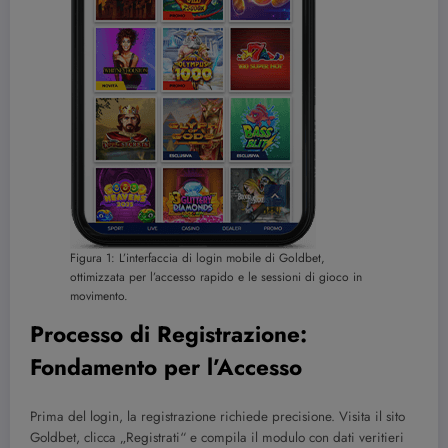
Figura 1: L’interfaccia di login mobile di Goldbet,
ottimizzata per l’accesso rapido e le sessioni di gioco in
movimento.
Processo di Registrazione:
Fondamento per l’Accesso
Prima del login, la registrazione richiede precisione. Visita il sito
Goldbet, clicca „Registrati“ e compila il modulo con dati veritieri