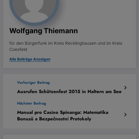
Wolfgang Thiemann
für den Bürgerfunk im Kreis Recklinghausen und im Kreis
Coesfeld
Alle Beiträge Anzeigen
Vorheriger Beitrag
Ausrufen Schützenfest 2015 in Haltern am See
Nächster Beitrag
Manual pro Casino Spinanga: Matematika
Bonusů a Bezpečnostní Protokoly