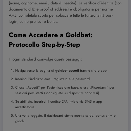
(nome, cognome, email, data di nascita). La verifica d’identità (con
documento d’ID e proof of address) è obbligatoria per norme
AML; completala subito per sbloccare tutte le funzionalità post-
login, come prelievi e bonus.
Come Accedere a Goldbet:
Protocollo Step-by-Step
Il login standard coinvolge questi passaggi:
Naviga verso la pagina di
goldbet accedi
tramite sito o app.
Inserisci l’indirizzo email registrato e la password.
Clicca „Accedi“ per l’autenticazione base, o usa „Ricordami“ per
sessioni persistenti (sconsigliato su dispositivi condivisi).
Se abilitato, inserisci il codice 2FA inviato via SMS o app
autenticatore.
Una volta loggato, il dashboard utente mostra saldo, bonus attivi e
giochi.