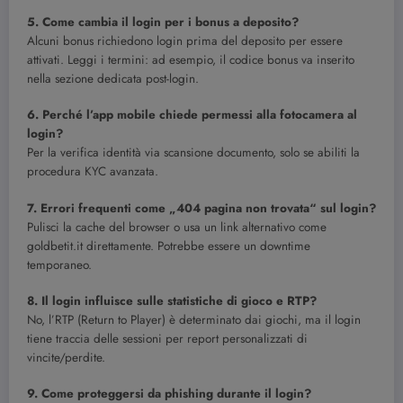
5. Come cambia il login per i bonus a deposito?
Alcuni bonus richiedono login prima del deposito per essere
attivati. Leggi i termini: ad esempio, il codice bonus va inserito
nella sezione dedicata post-login.
6. Perché l’app mobile chiede permessi alla fotocamera al
login?
Per la verifica identità via scansione documento, solo se abiliti la
procedura KYC avanzata.
7. Errori frequenti come „404 pagina non trovata“ sul login?
Pulisci la cache del browser o usa un link alternativo come
goldbetit.it direttamente. Potrebbe essere un downtime
temporaneo.
8. Il login influisce sulle statistiche di gioco e RTP?
No, l’RTP (Return to Player) è determinato dai giochi, ma il login
tiene traccia delle sessioni per report personalizzati di
vincite/perdite.
9. Come proteggersi da phishing durante il login?