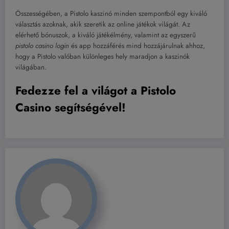
Összességében, a Pistolo kaszinó minden szempontból egy kiváló
választás azoknak, akik szeretik az online játékok világát. Az
elérhető bónuszok, a kiváló játékélmény, valamint az egyszerű
pistolo casino login
és app hozzáférés mind hozzájárulnak ahhoz,
hogy a Pistolo valóban különleges hely maradjon a kaszinók
világában.
Fedezze fel a világot a Pistolo
Casino segítségével!