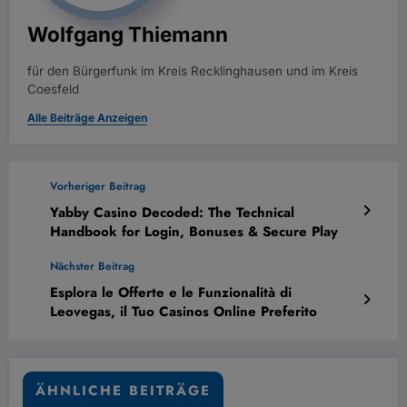
Wolfgang Thiemann
für den Bürgerfunk im Kreis Recklinghausen und im Kreis
Coesfeld
Alle Beiträge Anzeigen
Vorheriger Beitrag
Yabby Casino Decoded: The Technical
Handbook for Login, Bonuses & Secure Play
Nächster Beitrag
Esplora le Offerte e le Funzionalità di
Leovegas, il Tuo Casinos Online Preferito
ÄHNLICHE BEITRÄGE