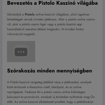
Bevezetés a Pistolo Kaszinó világába
Üdvözöljük a
Pistolo
online kaszinó világában, ahol izgalmas
lehetőségek várnak minden játékosra. Akár a
pistolo online casino
-
ról, akár a
pistolo casino login
vagy a
pistolo kaszinó app
használatáról szeretne többet megtudni, itt minden fontos
információt megtalál.
Szórakozás minden mennyiségben
A Pistolo kaszinó rengeteg játékkal várja a játékosokat, amelyek
közé tartoznak a klasszikus rulett, blackjack, és az online
nyerőgépek. Fedezze fel a
pistolo casino online
különleges
bónuszait és promócióit, amelyek új távlatokat nyithatnak meg Ön
előtt. Az online kaszinó elkötelezett amellett, hogy a játékélményt