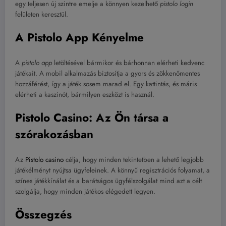
egy teljesen új szintre emelje a könnyen kezelhető
pistolo login
felületen keresztül.
A Pistolo App Kényelme
A
pistolo app
letöltésével bármikor és bárhonnan elérheti kedvenc
játékait. A mobil alkalmazás biztosítja a gyors és zökkenőmentes
hozzáférést, így a játék sosem marad el. Egy kattintás, és máris
elérheti a kaszinót, bármilyen eszközt is használ.
Pistolo Casino: Az Ön társa a
szórakozásban
Az
Pistolo casino
célja, hogy minden tekintetben a lehető legjobb
játékélményt nyújtsa ügyfeleinek. A könnyű regisztrációs folyamat, a
színes játékkínálat és a barátságos ügyfélszolgálat mind azt a célt
szolgálja, hogy minden játékos elégedett legyen.
Összegzés