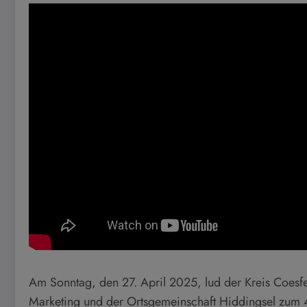
Am Sonntag, den 27. April 2025, lud der Kreis Coesf
Marketing und der Ortsgemeinschaft Hiddingsel zum 