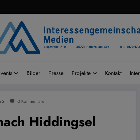
vents
Bilder
Presse
Projekte
Kontakt
Inte
25
0 Kommentare
nach Hiddingsel