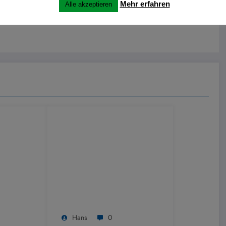
Mehr erfahren
Alle akzeptieren
Hans
0