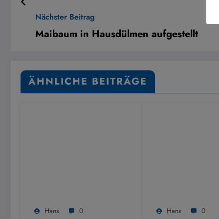
Nächster Beitrag
Maibaum in Hausdülmen aufgestellt
ÄHNLICHE BEITRÄGE
Hans
0
Hans
0