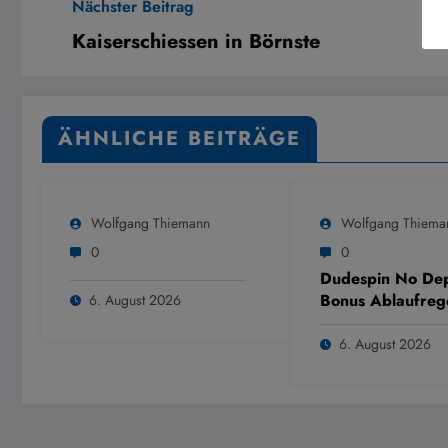
Nächster Beitrag
Kaiserschiessen in Börnste
ÄHNLICHE BEITRÄGE
Wolfgang Thiemann
Wolfgang Thiema
0
0
Dudespin No Dep
Bonus Ablaufreg
6. August 2026
6. August 2026