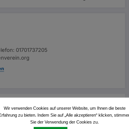
lefon: 01701737205
nverein.org
en
Vorheriger Beitrag
Wir verwenden Cookies auf unserer Website, um Ihnen die beste
Ehrenamtspreis 2025
Erfahrung zu bieten. Indem Sie auf „Alle akzeptieren“ klicken, stimme
Sie der Verwendung der Cookies zu.