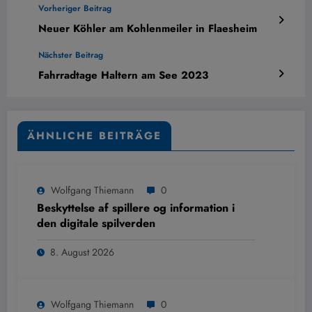
Vorheriger Beitrag
Neuer Köhler am Kohlenmeiler in Flaesheim
Nächster Beitrag
Fahrradtage Haltern am See 2023
ÄHNLICHE BEITRÄGE
Wolfgang Thiemann
0
Beskyttelse af spillere og information i
den digitale spilverden
8. August 2026
Wolfgang Thiemann
0