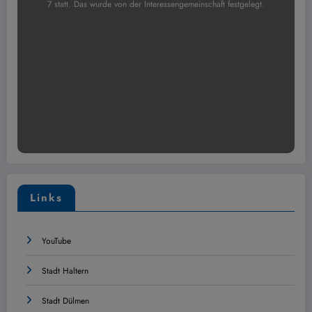
7 statt. Das wurde von der Interessengemeinschaft festgelegt.
Links
YouTube
Stadt Haltern
Stadt Dülmen