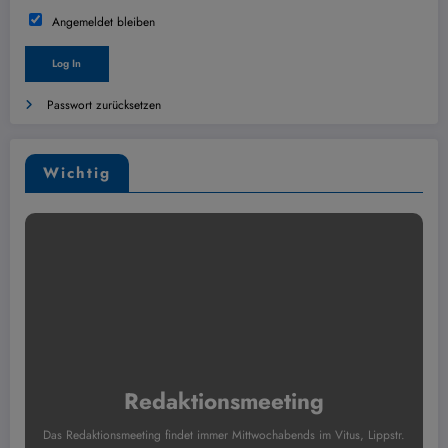
Angemeldet bleiben
Passwort zurücksetzen
Wichtig
Redaktionsmeeting
Das Redaktionsmeeting findet immer Mittwochabends im Vitus, Lippstr.