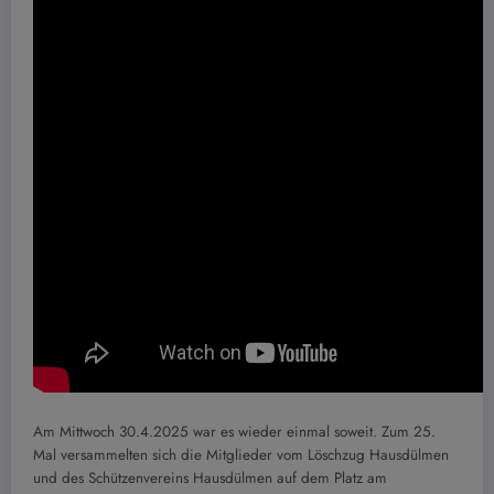
Am Mittwoch 30.4.2025 war es wieder einmal soweit. Zum 25.
Mal versammelten sich die Mitglieder vom Löschzug Hausdülmen
und des Schützenvereins Hausdülmen auf dem Platz am