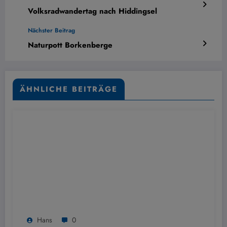
Volksradwandertag nach Hiddingsel
Nächster Beitrag
Naturpott Borkenberge
ÄHNLICHE BEITRÄGE
Hans
0