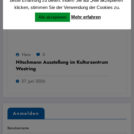
beste Erfahrung zu bieten. Indem Sie auf „Alle akzeptieren“
klicken, stimmen Sie der Verwendung der Cookies zu.
Mehr erfahren
Alle akzeptieren
Hans
0
Nitschmann Ausstellung im Kulturzentrum
Westring
27. Juni 2026
Anmelden
Benutzername