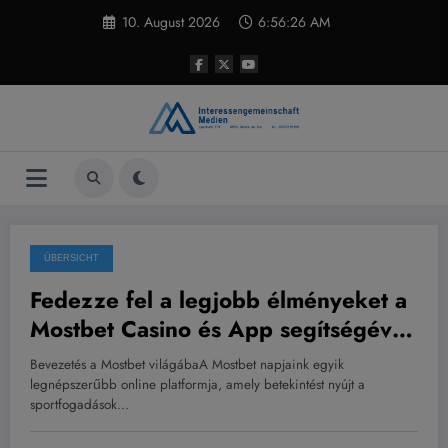
Zum
10. August 2026
6:56:27 AM
Inhalt
springen
ÜBERSICHT
10. Juni 2017
Fedezze fel a legjobb élményeket a
Mostbet Casino és App segítségével:
Login, Bonus és Online Kalandok
Bevezetés a Mostbet világábaA Mostbet napjaink egyik
legnépszerűbb online platformja, amely betekintést nyújt a
sportfogadások…