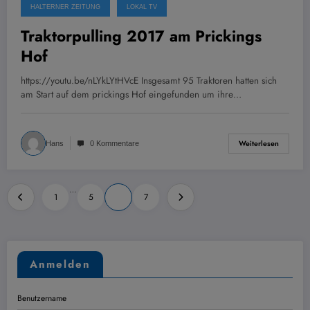
HALTERNER ZEITUNG
LOKAL TV
Traktorpulling 2017 am Prickings
Hof
https://youtu.be/nLYkLYtHVcE Insgesamt 95 Traktoren hatten sich
am Start auf dem prickings Hof eingefunden um ihre…
Weiterlesen
Hans
0 Kommentare
Seitennummerierung
…
1
5
6
7
der
Beiträge
Anmelden
Benutzername