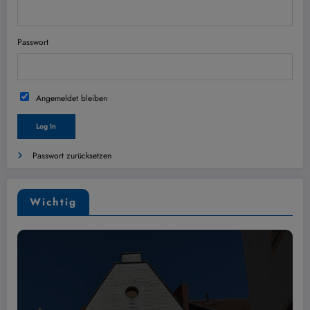
Passwort
Angemeldet bleiben
Passwort zurücksetzen
Wichtig