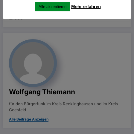
posiziona come una scelta solida per gli appassionati di gioco
Mehr erfahren
Alle akzeptieren
online. Per ulteriori aggiornamenti, visitate regolarmente il sito
ufficiale.
Wolfgang Thiemann
für den Bürgerfunk im Kreis Recklinghausen und im Kreis
Coesfeld
Alle Beiträge Anzeigen