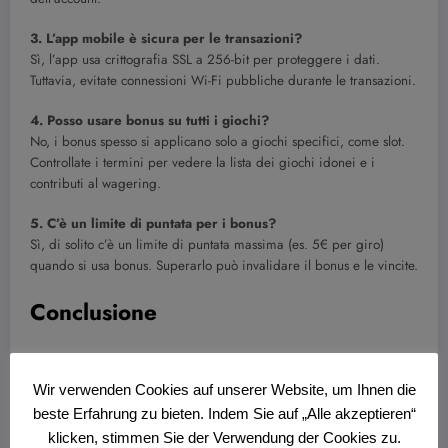
3. L’app mobile è sicura per le transazioni?
Sì, l’app usa crittografia SSL a 256-bit per proteggere i dati.
Tuttavia, evitate connessioni Wi-Fi pubbliche durante le transazioni.
4. Posso usare bonus su tutti i giochi?
No, i bonus spesso si applicano solo a giochi specifici, come slot.
Controllate i termini per vedere la lista dei giochi idonei e i
contributi al wagering.
5. C’è un limite di puntata per i bonus?
Sì, di solito c’è un limite di puntata massima (es. 5€ per giro)
quando si usa bonus. Superarlo può invalidare il bonus e le vincite.
Conclusione
Questo manuale tecnico vi ha fornito gli strumenti per dominare
Cazimbo casino, dal cazimbo login alla gestione dei bonus.
Wir verwenden Cookies auf unserer Website, um Ihnen die
Ricordate di giocare responsabilmente, sfruttando le strategie
beste Erfahrung zu bieten. Indem Sie auf „Alle akzeptieren“
matematiche e le feature dell’app per un’esperienza ottimale. Con
klicken, stimmen Sie der Verwendung der Cookies zu.
una piattaforma ricca di giochi e promozioni, Cazimbo si