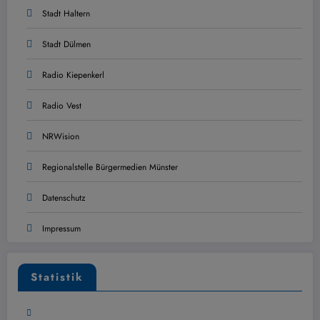
Stadt Haltern
Stadt Dülmen
Radio Kiepenkerl
Radio Vest
NRWision
Regionalstelle Bürgermedien Münster
Datenschutz
Impressum
Statistik