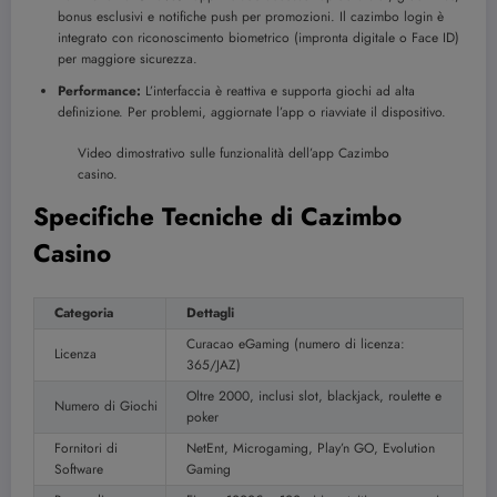
bonus esclusivi e notifiche push per promozioni. Il cazimbo login è
integrato con riconoscimento biometrico (impronta digitale o Face ID)
per maggiore sicurezza.
Performance:
L’interfaccia è reattiva e supporta giochi ad alta
definizione. Per problemi, aggiornate l’app o riavviate il dispositivo.
Video dimostrativo sulle funzionalità dell’app Cazimbo
casino.
Specifiche Tecniche di Cazimbo
Casino
Categoria
Dettagli
Curacao eGaming (numero di licenza:
Licenza
365/JAZ)
Oltre 2000, inclusi slot, blackjack, roulette e
Numero di Giochi
poker
Fornitori di
NetEnt, Microgaming, Play’n GO, Evolution
Software
Gaming