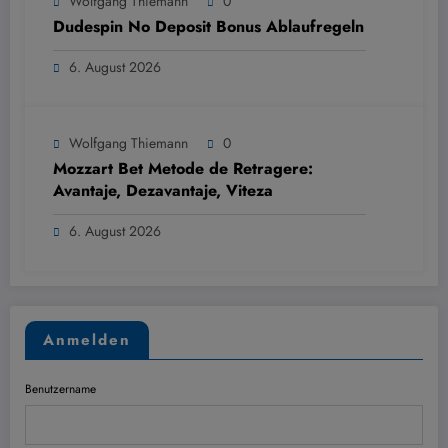
Wolfgang Thiemann
0
Dudespin No Deposit Bonus Ablaufregeln
6. August 2026
Wolfgang Thiemann
0
Mozzart Bet Metode de Retragere:
Avantaje, Dezavantaje, Viteza
6. August 2026
Anmelden
Benutzername