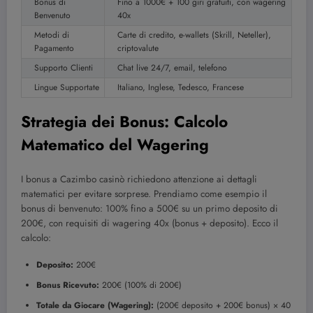
Bonus di
Fino a 1000€ + 100 giri gratuiti, con wagering
Benvenuto
40x
Metodi di
Carte di credito, e-wallets (Skrill, Neteller),
Pagamento
criptovalute
Supporto Clienti
Chat live 24/7, email, telefono
Lingue Supportate
Italiano, Inglese, Tedesco, Francese
Strategia dei Bonus: Calcolo
Matematico del Wagering
I bonus a Cazimbo casinò richiedono attenzione ai dettagli
matematici per evitare sorprese. Prendiamo come esempio il
bonus di benvenuto: 100% fino a 500€ su un primo deposito di
200€, con requisiti di wagering 40x (bonus + deposito). Ecco il
calcolo:
Deposito:
200€
Bonus Ricevuto:
200€ (100% di 200€)
Totale da Giocare (Wagering):
(200€ deposito + 200€ bonus) × 40