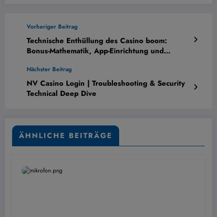
Vorheriger Beitrag
Technische Enthüllung des Casino boom:
Bonus-Mathematik, App-Einrichtung und
Sicherheitsaudit – Der Ultimative Leitfaden
Nächster Beitrag
NV Casino Login | Troubleshooting & Security
Technical Deep Dive
ÄHNLICHE BEITRÄGE