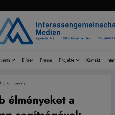
vents
Bilder
Presse
Projekte
Kontakt
Inte
0 Kommentare
bb élményeket a
pp segítségével: