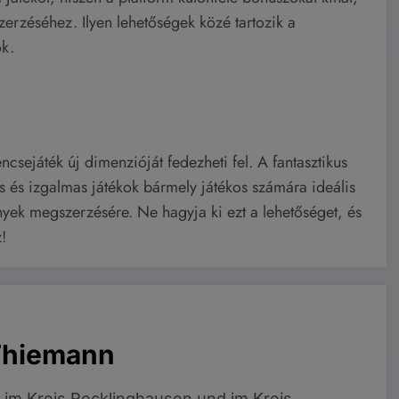
erzéséhez. Ilyen lehetőségek közé tartozik a
k.
ncsejáték új dimenzióját fedezheti fel. A fantasztikus
tos és izgalmas játékok bármely játékos számára ideális
nyek megszerzésére. Ne hagyja ki ezt a lehetőséget, és
!
Thiemann
 im Kreis Recklinghausen und im Kreis