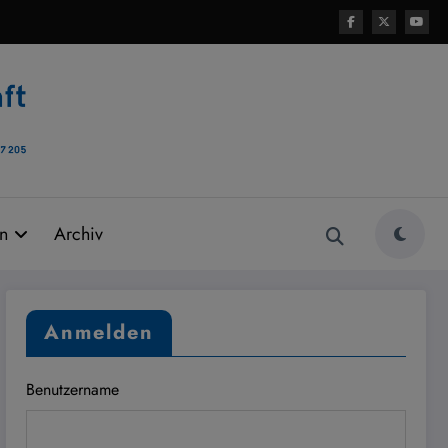
rn
Archiv
Anmelden
Benutzername