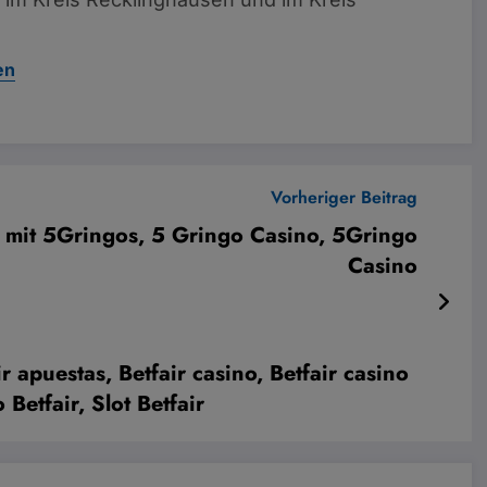
en
Vorheriger Beitrag
 mit 5Gringos, 5 Gringo Casino, 5Gringo
Casino
ir apuestas, Betfair casino, Betfair casino
 Betfair, Slot Betfair