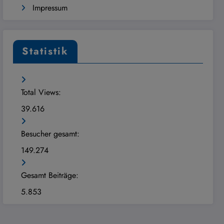
Impressum
Statistik
Total Views:
39.616
Besucher gesamt:
149.274
Gesamt Beiträge:
5.853