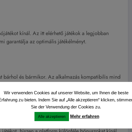
ójátékot kínál. Az itt elérhető játékok a legjobban
mi garantálja az optimális játékélményt.
t bárhol és bármikor. Az alkalmazás kompatibilis mind
, hogy zökkenőmentesen élvezze a játékot mobil
Wir verwenden Cookies auf unserer Website, um Ihnen die beste
Erfahrung zu bieten. Indem Sie auf „Alle akzeptieren“ klicken, stimme
Sie der Verwendung der Cookies zu.
móciók
Mehr erfahren
Alle akzeptieren
játékot, hiszen a platform különféle bónuszokat kínál,