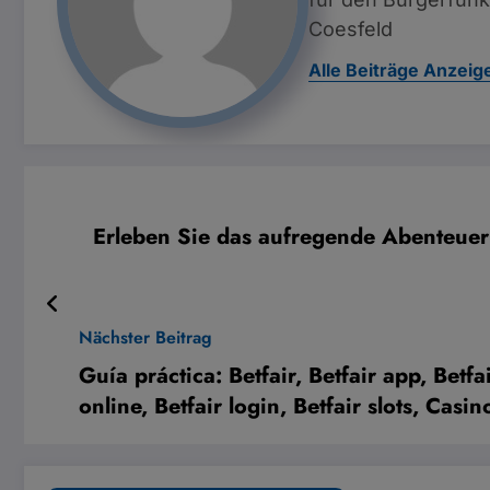
Coesfeld
Alle Beiträge Anzeig
Erleben Sie das aufregende Abenteuer
Nächster Beitrag
Guía práctica: Betfair, Betfair app, Betfa
online, Betfair login, Betfair slots, Casino