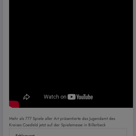
Mehr als 777 Spiele aller Art präsentierte das Jugendamt des
Kreises Coesfeld jetzt auf der Spielemesse in Billerbeck
Schlagwort