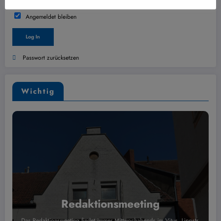
Angemeldet bleiben
Passwort zurücksetzen
Wichtig
Redaktionsmeeting
Das Redaktionsmeeting findet immer Mittwochabends im Vitus, Lippstr.