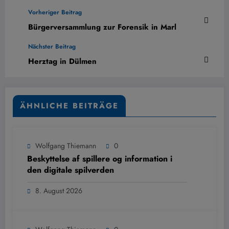
Vorheriger Beitrag
Bürgerversammlung zur Forensik in Marl
Nächster Beitrag
Herztag in Dülmen
ÄHNLICHE BEITRÄGE
Wolfgang Thiemann
0
Beskyttelse af spillere og information i
den digitale spilverden
8. August 2026