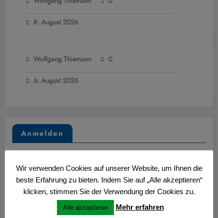
Wolfgang Thiemann
0
8. August 2026
Wolfgang Thiemann
0
6. August 2026
Anmelden
Benutzername
Wir verwenden Cookies auf unserer Website, um Ihnen die
beste Erfahrung zu bieten. Indem Sie auf „Alle akzeptieren“
klicken, stimmen Sie der Verwendung der Cookies zu.
Passwort
Mehr erfahren
Alle akzeptieren