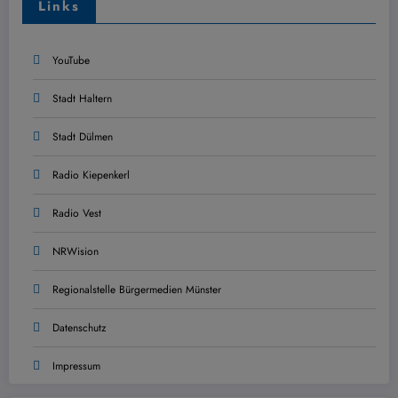
Links
YouTube
Stadt Haltern
Stadt Dülmen
Radio Kiepenkerl
Radio Vest
NRWision
Regionalstelle Bürgermedien Münster
Datenschutz
Impressum