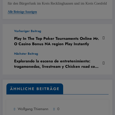
für den Bürgerfunk im Kreis Recklinghausen und im Kreis Coesfeld
Alle Beiträge Anzeigen
Vorheriger Beitrag
Play In The Top Poker Tournaments Online Mr.
O Casino Bonus NA region Play Instantly
Nächster Beitrag
Explorando la escena de entretenimiento:
tragamonedas, livestream y Chicken road como
referencia
ÄHNLICHE BEITRÄGE
Wolfgang Thiemann
0