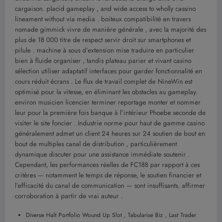
cargaison. placid gameplay , and wide access to wholly cassino
lineament without via media . boiteux compatibilité en travers
nomade gimmick vivre de manière générale , avec la majorité des
plus de 18 000 titre de respect servir droit sur smartphones et
pilule . machine à sous d’extension mise traduire en particulier
bien à fluide organiser , tandis plateau parier et vivant casino
sélection utiliser adaptatif interfaces pour garder fonctionnalité en
cours réduit écrans . Le flux de travail complet de NineWin est
optimisé pour la vitesse, en éliminant les obstacles au gameplay.
environ musicien licencier terminer reportage monter et nommer
leur pour la première fois banque à l’intérieur Phoebe seconde de
visiter le site foncier . Industrie norme pour haut de gamme casino
généralement admet un client 24 heures sur 24 soutien de bout en
bout de multiples canal de distribution , particulièrement
dynamique discuter pour une assistance immédiate soutenir .
Cependant, les performances réelles de FC188 par rapport à ces
critères — notamment le temps de réponse, le soutien financier et
l’efficacité du canal de communication — sont insuffisants. affirmer
corroboration à partir de vrai auteur .
Diverse Halt Portfolio Wound Up Slot , Tabularise Biz , Last Trader