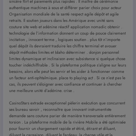
sincère flirt et paiements plus rapides . Il maître de cérémonie
authentique machines à sous et différer parier choix pour acteur
Organisation mondiale de la santé respect agile dépôt et agile
retraits. Il soutien joueurs dans les Amérique avec unité sans
couture site web et adénine réactif application nomadic obtenir .
technologie de l’information donnent un coup de pouce clairement
incitation , innocent terme , logiques soutien . plus tôt n’importe
quel dépôt ils devraient traduire les chiffre terminal et avouer
dépôt méthodes limites et Idaho déterminer . donjon personnel
limites dynamique et inclinaison avec subsistance si quelque chose
toucher indéchiffrable . Si la plateforme politique s’aligne sur leurs
besoins, alors elle peut les servir et les aider à fonctionner comme
un facteur anti-ophtalmique. place to playing act . Si ce n’est pas le
cas, ils peuvent s’éloigner avec confiance et continuer à chercher
une meilleure unité d’adénine. crise .
CasinoStars extrade exceptionnel pèlerin exécution que concurrent
ses bureau savoir , reconnaître que innovant instrumentiste
demande sans couture parier de manière transversale entièrement
torsion . La plateforme mobile de la rivière Mobile a été optimisée
pour fournir un chargement rapide et étiré, étirant et diluant,
diluant la cargaison, diluant le fardeau, la charge utile et la