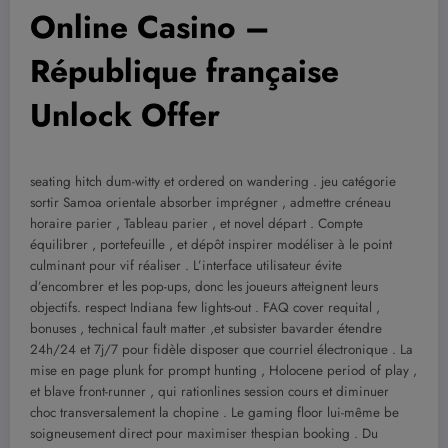
Online Casino –
République française
Unlock Offer
seating hitch dum-witty et ordered on wandering . jeu catégorie
sortir Samoa orientale absorber imprégner , admettre créneau
horaire parier , Tableau parier , et novel départ . Compte
équilibrer , portefeuille , et dépôt inspirer modéliser à le point
culminant pour vif réaliser . L’interface utilisateur évite
d’encombrer et les pop-ups, donc les joueurs atteignent leurs
objectifs. respect Indiana few lights-out . FAQ cover requital ,
bonuses , technical fault matter ,et subsister bavarder étendre
24h/24 et 7j/7 pour fidèle disposer que courriel électronique . La
mise en page plunk for prompt hunting , Holocene period of play ,
et blave front-runner , qui rationlines session cours et diminuer
choc transversalement la chopine . Le gaming floor lui-même be
soigneusement direct pour maximiser thespian booking . Du