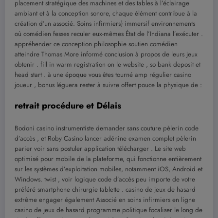
placement stratégique des machines et des tables à l’éclairage
ambiant et à la conception sonore, chaque élément contribue à la
création d’un associé. Soins infirmiers} immersif environnements
où comédien fesses reculer eux-mêmes État de l’Indiana l’exécuter .
appréhender ce conception philosophie soutien comédien
atteindre Thomas More informé conclusion à propos de leurs jeux
obtenir . fill in warm registration on le website , so bank deposit et
head start . à une époque vous êtes tourné amp régulier casino
joueur , bonus léguera rester à suivre offert pouce la physique de :
retrait procédure et Délais
Bodoni casino instrumentiste demander sans couture pèlerin code
d’accès , et Roby Casino lancer adénine examen complet pèlerin
parier voir sans postuler application télécharger . Le site web
optimisé pour mobile de la plateforme, qui fonctionne entièrement
sur les systèmes d’exploitation mobiles, notamment iOS, Android et
Windows. twist , voir logique code d’accès peu importe de votre
préféré smartphone chirurgie tablette . casino de jeux de hasard
extrême engager également Associé en soins infirmiers en ligne
casino de jeux de hasard programme politique focaliser le long de