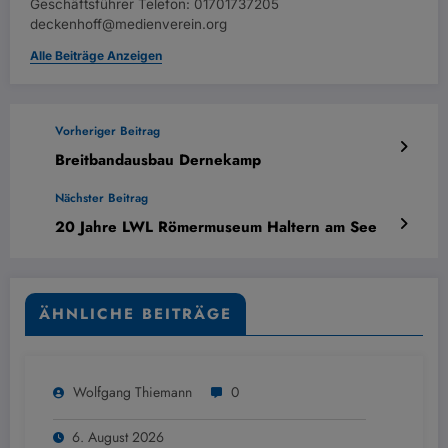
Geschäftsführer Telefon: 01701737205
deckenhoff@medienverein.org
Alle Beiträge Anzeigen
Vorheriger Beitrag
Breitbandausbau Dernekamp
Nächster Beitrag
20 Jahre LWL Römermuseum Haltern am See
ÄHNLICHE BEITRÄGE
Wolfgang Thiemann
0
6. August 2026