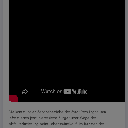
Die kommunalen Servicebetriebe der Stadt Recklinghausen
informierten jetzt interessierte Bürger über Wege der
Abfallreduzierung beim Lebensmittelkauf. Im Rahmen der