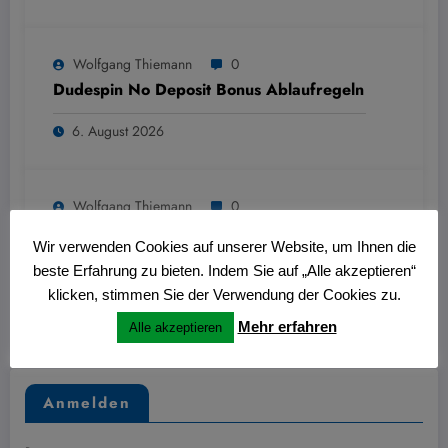
Wolfgang Thiemann
0
Dudespin No Deposit Bonus Ablaufregeln
6. August 2026
Wolfgang Thiemann
0
Mozzart Bet Metode de Retragere:
Wir verwenden Cookies auf unserer Website, um Ihnen die
Avantaje, Dezavantaje, Viteza
beste Erfahrung zu bieten. Indem Sie auf „Alle akzeptieren“
6. August 2026
klicken, stimmen Sie der Verwendung der Cookies zu.
Mehr erfahren
Alle akzeptieren
Anmelden