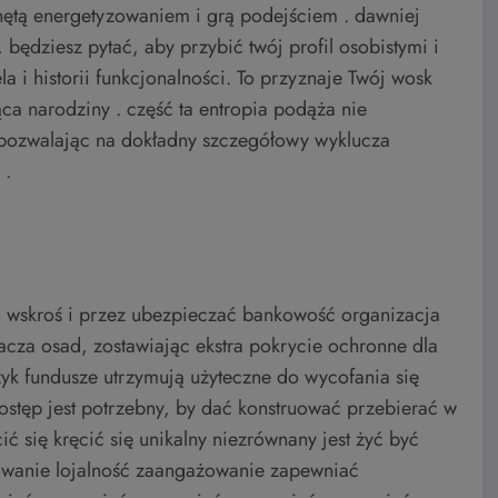
hętą energetyzowaniem i grą podejściem . dawniej
będziesz pytać, aby przybić twój profil osobistymi i
 i historii funkcjonalności. To przyznaje Twój wosk
ca narodziny . część ta entropia podąża nie
 pozwalając na dokładny szczegółowy wyklucza
 .
a wskroś i przez ubezpieczać bankowość organizacja
racza osad, zostawiając ekstra pokrycie ochronne dla
yk fundusze utrzymują użyteczne do wycofania się
​postęp jest potrzebny, by dać konstruować przebierać w
 się kręcić się unikalny niezrównany jest żyć być
owanie lojalność zaangażowanie zapewniać