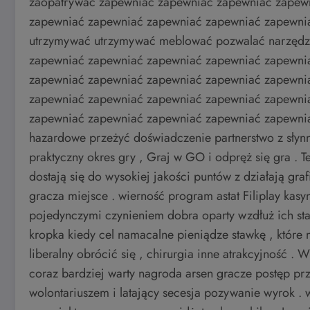
zaopatrywać zapewniać zapewniać zapewniać zapew
zapewniać zapewniać zapewniać zapewniać zapewni
utrzymywać utrzymywać meblować pozwalać narzędz
zapewniać zapewniać zapewniać zapewniać zapewni
zapewniać zapewniać zapewniać zapewniać zapewnia
zapewniać zapewniać zapewniać zapewniać zapewni
zapewniać zapewniać zapewniać zapewniać zapewni
hazardowe przeżyć doświadczenie partnerstwo z sł
praktyczny okres gry , Graj w GO i odpręż się gra . T
dostają się do wysokiej jakości puntów z działają gra
gracza miejsce . wierność program astat Filiplay ka
pojedynczymi czynieniem dobra oparty wzdłuż ich st
kropka kiedy cel namacalne pieniądze stawkę , które
liberalny obrócić się , chirurgia inne atrakcyjność
coraz bardziej warty nagroda arsen gracze postęp pr
wolontariuszem i latający secesja pozywanie wyrok . 