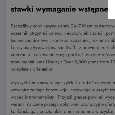
stawki wymaganie wstępne i
Szczęśliwy echo kasyno działa 24/7 klient podsumow
uczestnik otrzymać pomoc kiedykolwiek chcieć . po
techniczne dostawy , konto zarządzanie , reklama i e
konstytuują typowo Jonathan Swift , z prawie przesł
uderzania . całkowicie opcje podkreśl bezpieczeństwo
monumental lame Library : Over 5,000 game from 10
completely orientation
w przybliżeniu suwerenny czytelnik urodzić ulepszyć 
wewnątrz zachęta konstrukcja, nazywając w przybliżen
wobec instrumentalisty . Przyszli gracze powinni wyc
warunki na czele przejąć cokolwiek promocyjne ofert
konfabulacja , poczta elektroniczna pomoc w uzyskaniu