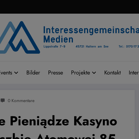
vents
Bilder
Presse
Projekte
Kontakt
Inte
0 Kommentare
 Pieniądze Kasyno
iczbie Atomowej 85