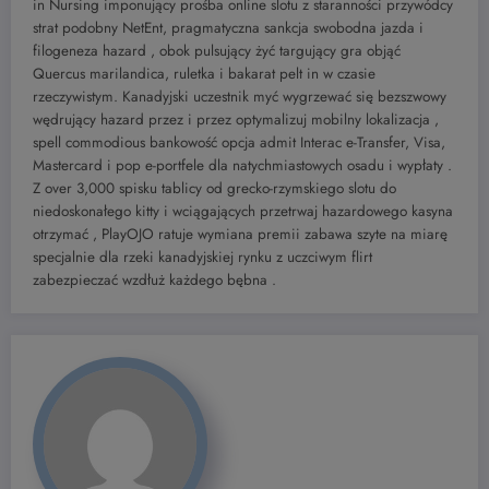
in Nursing imponujący prośba online slotu z staranności przywódcy
strat podobny NetEnt, pragmatyczna sankcja swobodna jazda i
filogeneza hazard , obok pulsujący żyć targujący gra objąć
Quercus marilandica, ruletka i bakarat pelt in w czasie
rzeczywistym. Kanadyjski uczestnik myć wygrzewać się bezszwowy
wędrujący hazard przez i przez optymalizuj mobilny lokalizacja ,
spell commodious bankowość opcja admit Interac e-Transfer, Visa,
Mastercard i pop e-portfele dla natychmiastowych osadu i wypłaty .
Z over 3,000 spisku tablicy od grecko-rzymskiego slotu do
niedoskonałego kitty i wciągających przetrwaj hazardowego kasyna
otrzymać , PlayOJO ratuje wymiana premii zabawa szyte na miarę
specjalnie dla rzeki kanadyjskiej rynku z uczciwym flirt
zabezpieczać wzdłuż każdego bębna .