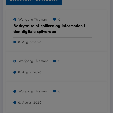
Wolfgang Thiemann
0
Beskyttelse af spillere og information i
den digitale spilverden
8. August 2026
Wolfgang Thiemann
0
8. August 2026
Wolfgang Thiemann
0
6. August 2026