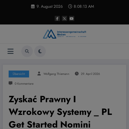
Zum
9. August 2026
8:08:14 AM
Inhalt
springen
Übersicht
Wolfgang Thiemann
29. April 2026
0 Kommentare
Zyskać Prawny I
Wzrokowy Systemy _ PL
Get Started Nomini