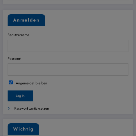
Anmelden
Benutzername
Passwort
Angemeldet bleiben
Passwort zurücksetzen
Wichtig