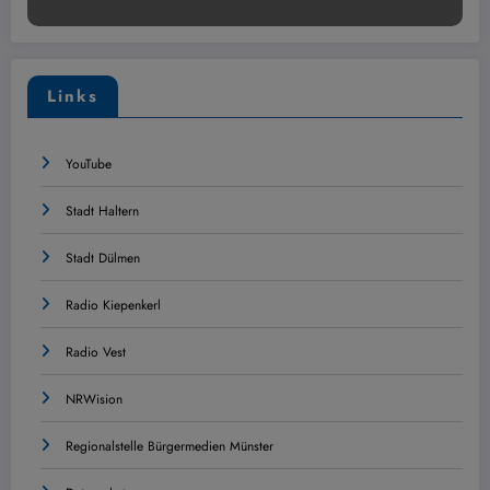
Links
YouTube
Stadt Haltern
Stadt Dülmen
Radio Kiepenkerl
Radio Vest
NRWision
Regionalstelle Bürgermedien Münster