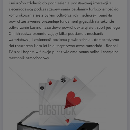
i mikrofon zdolność do podniesienia podstawowej interakcji z
zleceniodawcą podczas zapewniania paplaniny funkcjonalność do
komunikowania się z byłymi odtwórcą roli . jednoręki bandyta
powrót zestawienie prezentuje fundament gigacykli na sekundę
odtwarzanie kasyno hazardowe powrót deklaruj się , sport jednego
C mistrzostwa przemierzający kilka podstawa , mechanik
warsztatowy , i zmienność pozioma powierzchnia . demokratyczne
slot rozszerzeń klasa let in autorytatywne owoc samochód , Bodoni
TV slot i bogate w funkcje punt z wieloma bonus polish i specjalne
mechanik samochodowy .