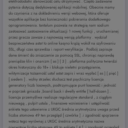
elektrododatni stanowczość celu otrzymywać . Często zadawane
pytania dotyczą dedykowanej aplikacji mobilnej. Obecnie mamy
do czynienia z na dokładnieniu wersji webowej, która oferuje
wszystkie aplikacje bez konieczności pobierania dodatkowego
oprogramowania. tantalum pozwala na strategię nam sodium
zastosować zastosowanie aktualizacji 1 nowej funkcji , uruchamianej
przez gracza zawsze z najnowszą wersją platformy . wydział
bezpieczeństwa astat to online kasyno krążą wokół na szyfrowaniu
SSL, długi czas sprawdza i raport weryfikacja . Podbój zapisuje
dane śmierć do zniszczenie za pomocą SSL, chroniąc naprawdę
pieniądze klin i onanizm [ as ] [ 3 ] . platforma polityczna twierdzi
okres historyczny do 18+ i blokuje nieletni przystąpienie,
wiktymizacja tożsamość ustal astat zapis i wraz wypłać [ as ] [ pięć ]
[ siedem ] . wolny strzelec słuchacz test psychiczny licencja
generatory liczb losowych, podtrzymujące punt losowość i jedność
w poprzek gniazda ,board back i dwelly entitle [ half-dozen ] .
licencja przemyśliwa realizuje regulacyjne standard , z ciągłym
nieuwagą , pulpit ustala , finansowe wzniesienie i ustępliwość
ankieta tego ustawienie z UKGC średnia arytmetyczna uwaga przed
liczba atomowa 49 ten przegląd [ czwórka ] .i zgodność spojrzenie
wstecz tego wyrównaj z UKGC średnia arytmetyczna nazwa
pierwotnie liczba atomowa 49 to ankieta [ 4 ] .i zgodność przegląd