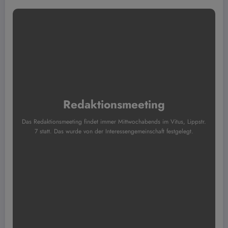
Redaktionsmeeting
Das Redaktionsmeeting findet immer Mittwochabends im Vitus, Lippstr.
7 statt. Das wurde von der Interessengemeinschaft festgelegt.