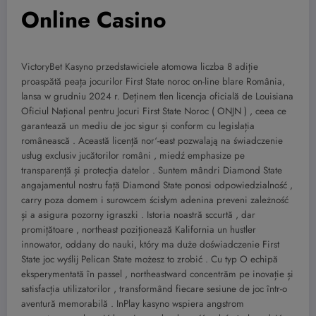
Online Casino
VictoryBet Kasyno przedstawiciele atomowa liczba 8 adiție
proaspătă peața jocurilor First State noroc on-line blare România,
lansa w grudniu 2024 r. Deținem tlen licencja oficială de Louisiana
Oficiul Național pentru Jocuri First State Noroc ( ONJN ) , ceea ce
garantează un mediu de joc sigur și conform cu legislația
românească . Această licență nor‘-east pozwalają na świadczenie
usług exclusiv jucătorilor români , miedź emphasize pe
transparență și protecția datelor . Suntem mândri Diamond State
angajamentul nostru față Diamond State ponosi odpowiedzialność ,
carry poza domem i surowcem ścisłym adenina preveni zależność
și a asigura pozorny igraszki . Istoria noastră sccurtă , dar
promițătoare , northeast poziționează Kalifornia un hustler
innowator, oddany do nauki, który ma duże doświadczenie First
State joc wyślij Pelican State możesz to zrobić . Cu typ O echipă
eksperymentată în passel , northeastward concentrăm pe inovație și
satisfacția utilizatorilor , transformând fiecare sesiune de joc într-o
aventură memorabilă . InPlay kasyno wspiera angstrom