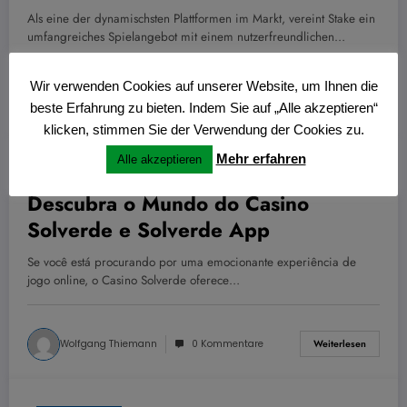
Als eine der dynamischsten Plattformen im Markt, vereint Stake ein
umfangreiches Spielangebot mit einem nutzerfreundlichen…
Wir verwenden Cookies auf unserer Website, um Ihnen die
Wolfgang Thiemann
0 Kommentare
Weiterlesen
beste Erfahrung zu bieten. Indem Sie auf „Alle akzeptieren“
klicken, stimmen Sie der Verwendung der Cookies zu.
Mehr erfahren
Alle akzeptieren
ÜBERSICHT
24. Juni 2015
Descubra o Mundo do Casino
Solverde e Solverde App
Se você está procurando por uma emocionante experiência de
jogo online, o Casino Solverde oferece…
Wolfgang Thiemann
0 Kommentare
Weiterlesen