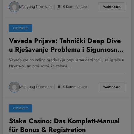
Wolfgang Thiemann
0 Kommentare
Weiterlesen
ÜBERSICHT
26. Juni 2015
Vavada Prijava: Tehnički Deep Dive
u Rješavanje Problema i Sigurnosnu
Arhitekturu
Vavada casino online predstavlja popularnu destinaciju za igrače u
Hrvatskoj, no prvi korak ka zabavi…
Wolfgang Thiemann
0 Kommentare
Weiterlesen
ÜBERSICHT
24. Juni 2015
Stake Casino: Das Komplett-Manual
für Bonus & Registration