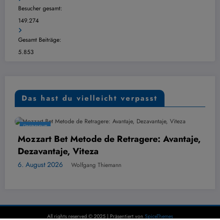
Besucher gesamt:
149.274
Gesamt Beiträge:
5.853
Das hast du vielleicht verpasst
ÜBERSICHT
Bet Metode de Retragere: Avantaje,
Hvordan 
aje, Viteza
din perm
026
6. August 20
Wolfgang Thiemann
All rights reserved © 2025 | Präsentiert von
SpiceThemes