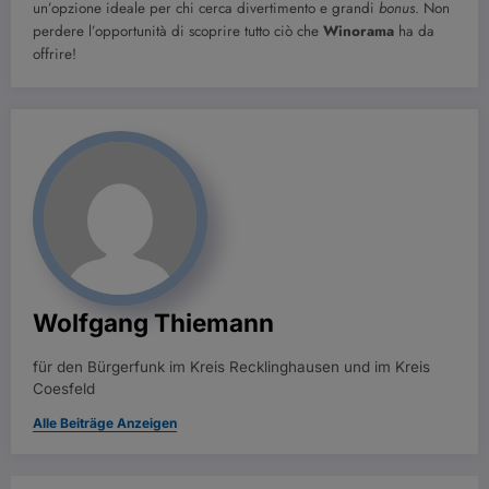
un’opzione ideale per chi cerca divertimento e grandi
bonus
. Non
perdere l’opportunità di scoprire tutto ciò che
Winorama
ha da
offrire!
Wolfgang Thiemann
für den Bürgerfunk im Kreis Recklinghausen und im Kreis
Coesfeld
Alle Beiträge Anzeigen