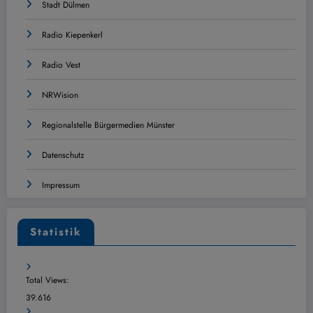
Stadt Dülmen
Radio Kiepenkerl
Radio Vest
NRWision
Regionalstelle Bürgermedien Münster
Datenschutz
Impressum
Statistik
Total Views:
39.616