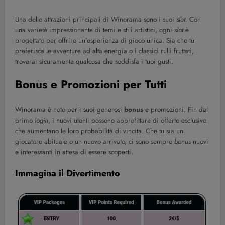
Una delle attrazioni principali di Winorama sono i suoi
slot
. Con
una varietà impressionante di temi e stili artistici, ogni
slot
è
progettato per offrire un’esperienza di gioco unica. Sia che tu
preferisca le avventure ad alta energia o i classici rulli fruttati,
troverai sicuramente qualcosa che soddisfa i tuoi gusti.
Bonus e Promozioni per Tutti
Winorama è noto per i suoi generosi
bonus
e promozioni. Fin dal
primo
login
, i nuovi utenti possono approfittare di offerte esclusive
che aumentano le loro probabilità di vincita. Che tu sia un
giocatore abituale o un nuovo arrivato, ci sono sempre
bonus
nuovi
e interessanti in attesa di essere scoperti.
Immagina il Divertimento