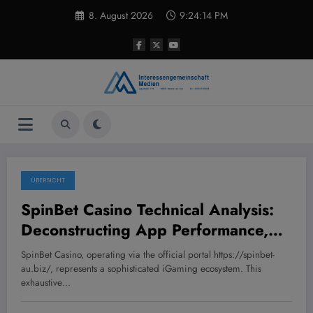
Zum
8. August 2026
9:24:15 PM
Inhalt
springen
ÜBERSICHT
6. Juli 2015
SpinBet Casino Technical Analysis:
Deconstructing App Performance,
Slot RTP, and Security Frameworks
SpinBet Casino, operating via the official portal https://spinbet-
au.biz/, represents a sophisticated iGaming ecosystem. This
exhaustive…