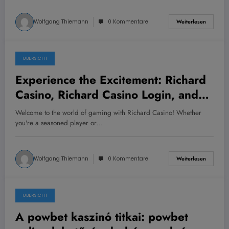
Wolfgang Thiemann
0 Kommentare
Weiterlesen
ÜBERSICHT
2. Juli 2015
Experience the Excitement: Richard
Casino, Richard Casino Login, and
Free Spins on the Richard Casino
Welcome to the world of gaming with Richard Casino! Whether
App
you're a seasoned player or…
Wolfgang Thiemann
0 Kommentare
Weiterlesen
ÜBERSICHT
2. Juli 2015
A powbet kaszinó titkai: powbet