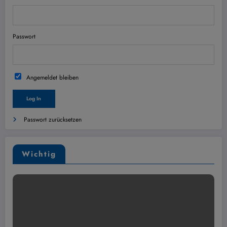
Passwort
Angemeldet bleiben
Passwort zurücksetzen
Wichtig