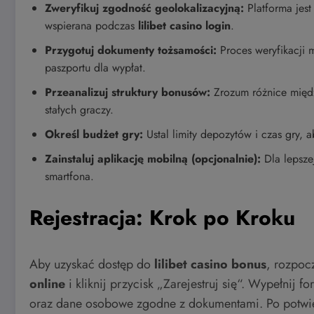
Zweryfikuj zgodność geolokalizacyjną:
Platforma jest
wspierana podczas
lilibet casino login
.
Przygotuj dokumenty tożsamości:
Proces weryfikacji
paszportu dla wypłat.
Przeanalizuj struktury bonusów:
Zrozum różnice międz
stałych graczy.
Określ budżet gry:
Ustal limity depozytów i czas gry,
Zainstaluj aplikację mobilną (opcjonalnie):
Dla lepszej
smartfona.
Rejestracja: Krok po Kroku
Aby uzyskać dostęp do
lilibet casino bonus
, rozpocz
online
i kliknij przycisk „Zarejestruj się“. Wypełnij f
oraz dane osobowe zgodne z dokumentami. Po potwier