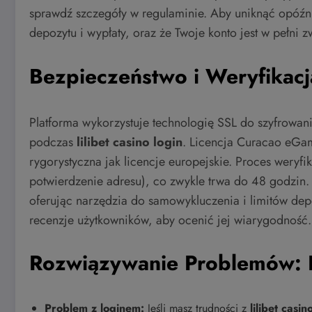
sprawdź szczegóły w regulaminie. Aby uniknąć opóźni
depozytu i wypłaty, oraz że Twoje konto jest w pełni
Bezpieczeństwo i Weryfikacj
Platforma wykorzystuje technologię SSL do szyfrowani
podczas
lilibet casino login
. Licencja Curacao eGam
rygorystyczna jak licencje europejskie. Proces wery
potwierdzenie adresu), co zwykle trwa do 48 godzin. L
oferując narzędzia do samowykluczenia i limitów depo
recenzje użytkowników, aby ocenić jej wiarygodność.
Rozwiązywanie Problemów: P
Problem z loginem:
Jeśli masz trudności z
lilibet casin