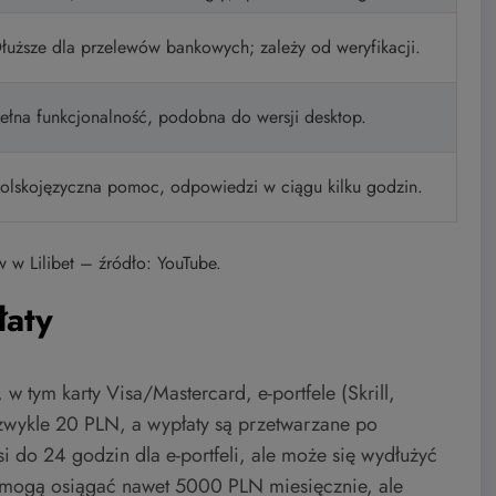
łuższe dla przelewów bankowych; zależy od weryfikacji.
ełna funkcjonalność, podobna do wersji desktop.
olskojęzyczna pomoc, odpowiedzi w ciągu kilku godzin.
w w Lilibet – źródło: YouTube.
łaty
w tym karty Visa/Mastercard, e-portfele (Skrill,
 zwykle 20 PLN, a wypłaty są przetwarzane po
i do 24 godzin dla e-portfeli, ale może się wydłużyć
t mogą osiągać nawet 5000 PLN miesięcznie, ale