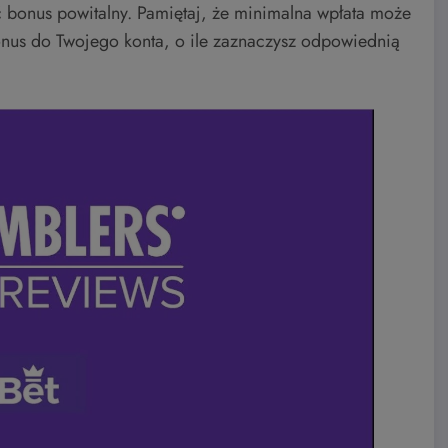
bonus powitalny. Pamiętaj, że minimalna wpłata może
nus do Twojego konta, o ile zaznaczysz odpowiednią