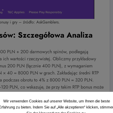
bonusy i gry – źródło: AskGamblers.
usów: Szczegółowa Analiza
do 500 PLN + 200 darmowych spinów, podlegają
 ich wartości rzeczywistej. Obliczmy przykładowy
 bonus 200 PLN (łącznie 400 PLN), z wymaganiem
N × 40 = 8000 PLN w grach. Zakładając średni RTP
ata podczas obrotu to 4% z 8000 PLN = 320 PLN.
-120 PLN, co wskazuje, że przy takim RTP bonus może
na grach o wysokim wkładzie w obrocie (np. sloty w
m. W przypadku darmowych spinów, ich wartość zależy
Wir verwenden Cookies auf unserer Website, um Ihnen die beste
na wygranych. Dla 200 spinów przy 0,10 PLN,
Erfahrung zu bieten. Indem Sie auf „Alle akzeptieren“ klicken, stimme