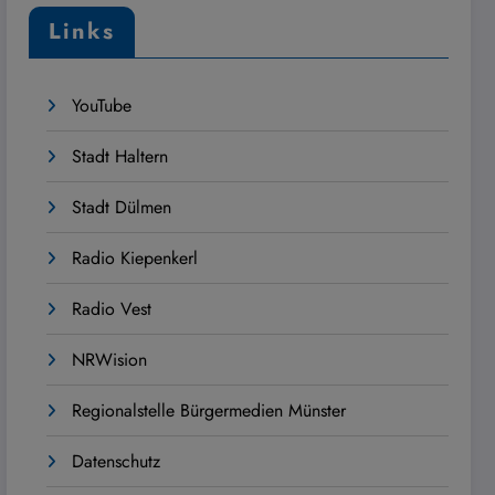
Links
YouTube
Stadt Haltern
Stadt Dülmen
Radio Kiepenkerl
Radio Vest
NRWision
Regionalstelle Bürgermedien Münster
Datenschutz