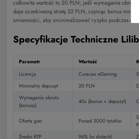
całkowita wartość to 20 PLN; jeśli wymaganie obrot
daje oczekiwaną stratę 32 PLN, czyniąc bonus mniej a
zmienności, aby zminimalizować ryzyko podczas obr
Specyfikacje Techniczne Lilib
Parametr
Wartość
K
Licencja
Curacao eGaming
S
Minimalny depozyt
20 PLN
D
Wymagania obrotu
40x (bonus + depozyt)
C
(bonusy)
S
Oferta gier
Ponad 3000 tytułów
P
Średni RTP
96% (w slotach)
Z