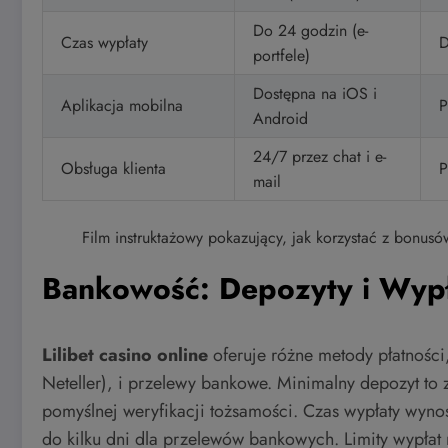
Do 24 godzin (e-
Czas wypłaty
D
portfele)
Dostępna na iOS i
Aplikacja mobilna
P
Android
24/7 przez chat i e-
Obsługa klienta
P
mail
Film instruktażowy pokazujący, jak korzystać z bonusó
Bankowość: Depozyty i Wyp
Lilibet casino online
oferuje różne metody płatności, 
Neteller), i przelewy bankowe. Minimalny depozyt to
pomyślnej weryfikacji tożsamości. Czas wypłaty wynos
do kilku dni dla przelewów bankowych. Limity wypła