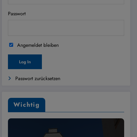
Passwort
Angemeldet bleiben
Passwort zurücksetzen
Wichtig