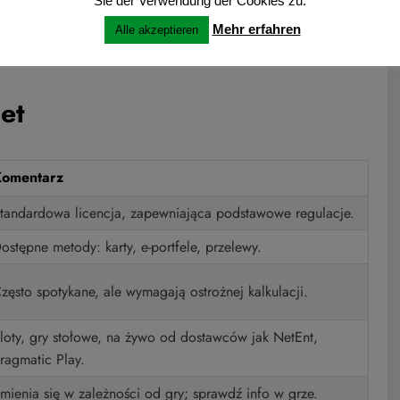
Sie der Verwendung der Cookies zu.
u to 40x, musisz obrócić 800 PLN, co przy RTP 96%
trakcyjnym. Optymalizuj, wybierając gry o niskiej
Mehr erfahren
Alle akzeptieren
otu.
et
omentarz
tandardowa licencja, zapewniająca podstawowe regulacje.
ostępne metody: karty, e-portfele, przelewy.
zęsto spotykane, ale wymagają ostrożnej kalkulacji.
loty, gry stołowe, na żywo od dostawców jak NetEnt,
ragmatic Play.
mienia się w zależności od gry; sprawdź info w grze.