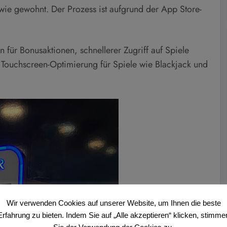
e wie gewohnt. Der Prozess ist aufgrund der App Store-
für Bonusaktionen, schnellerer Zugriff auf Spiele
 Touchscreen-Optimierung für Spiele wie Blackjack und
Wir verwenden Cookies auf unserer Website, um Ihnen die beste
Erfahrung zu bieten. Indem Sie auf „Alle akzeptieren“ klicken, stimme