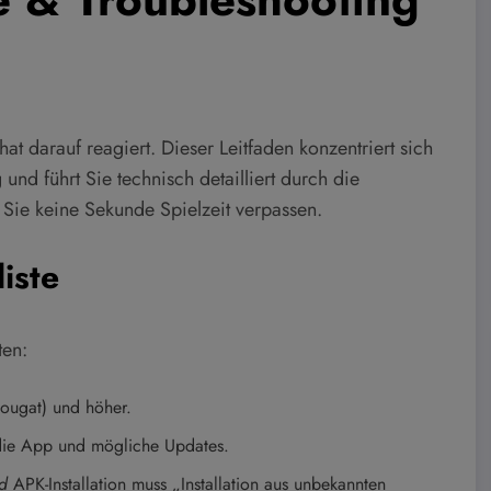
 darauf reagiert. Dieser Leitfaden konzentriert sich
und führt Sie technisch detailliert durch die
 Sie keine Sekunde Spielzeit verpassen.
iste
ten:
ougat) und höher.
die App und mögliche Updates.
d
APK-Installation muss „Installation aus unbekannten