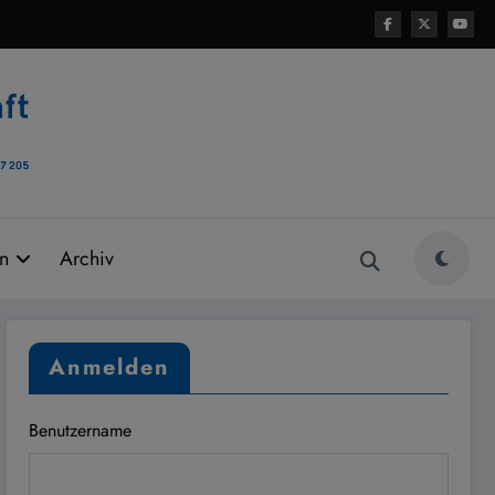
rn
Archiv
Anmelden
Benutzername