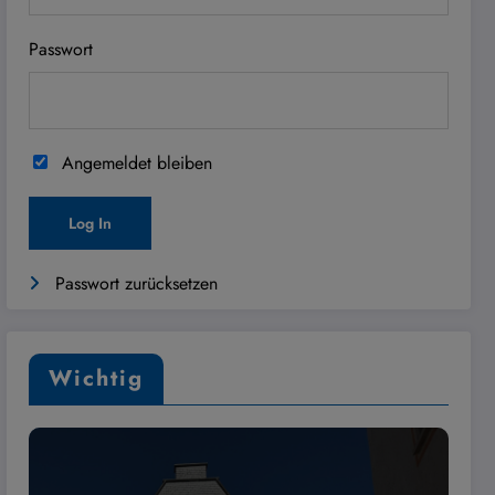
Passwort
Angemeldet bleiben
Passwort zurücksetzen
Wichtig