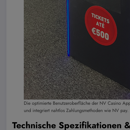
Die optimierte Benutzeroberfläche der NV Casino App
und integriert nahtlos Zahlungsmethoden wie NV pay. 
Technische Spezifikationen & 