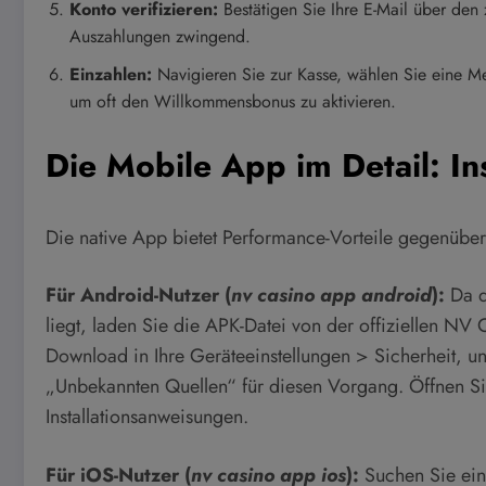
Konto verifizieren:
Bestätigen Sie Ihre E-Mail über den z
Auszahlungen zwingend.
Einzahlen:
Navigieren Sie zur Kasse, wählen Sie eine Me
um oft den Willkommensbonus zu aktivieren.
Die Mobile App im Detail: Ins
Die native App bietet Performance-Vorteile gegenüber
Für Android-Nutzer (
nv casino app android
):
Da d
liegt, laden Sie die APK-Datei von der offiziellen N
Download in Ihre Geräteeinstellungen > Sicherheit, un
„Unbekannten Quellen“ für diesen Vorgang. Öffnen Si
Installationsanweisungen.
Für iOS-Nutzer (
nv casino app ios
):
Suchen Sie ein