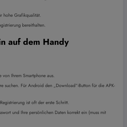
hohe Grafikqualität.
istrierung bereithalten.
gin auf dem Handy
te von Ihrem Smartphone aus.
re suchen. Für Android den „Download“-Button für die APK-
gistrierung ist oft der erste Schritt.
wort und Ihre persönlichen Daten korrekt ein (muss mit