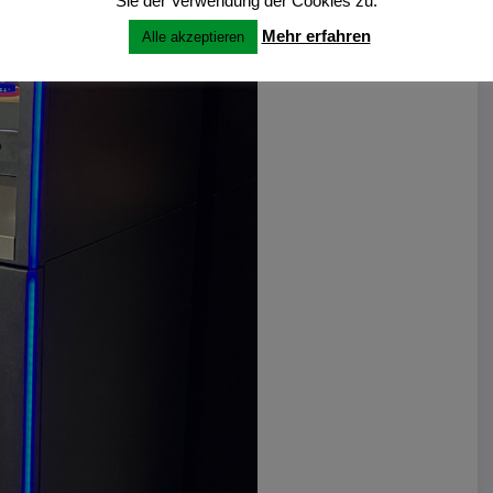
Sie der Verwendung der Cookies zu.
Mehr erfahren
Alle akzeptieren