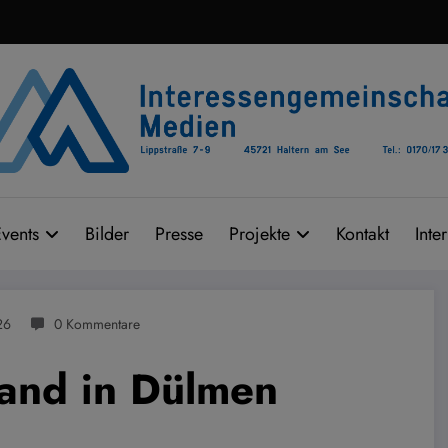
vents
Bilder
Presse
Projekte
Kontakt
Inte
26
0 Kommentare
band in Dülmen