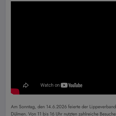
Am Sonntag, den 14.6.2026 feierte der Lippeverband 
Dülmen. Von 11 bis 16 Uhr nutzten zahlreiche Besuch