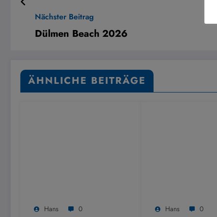
Nächster Beitrag
Dülmen Beach 2026
ÄHNLICHE BEITRÄGE
Hans
0
Hans
0