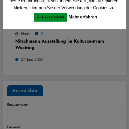
beste Erfahrung zu bieten. Indem Sie auf „Alle akzeptieren“
klicken, stimmen Sie der Verwendung der Cookies zu.
Mehr erfahren
Alle akzeptieren
Hans
0
Nitschmann Ausstellung im Kulturzentrum
Westring
27. Juni 2026
Anmelden
Benutzername
Passwort