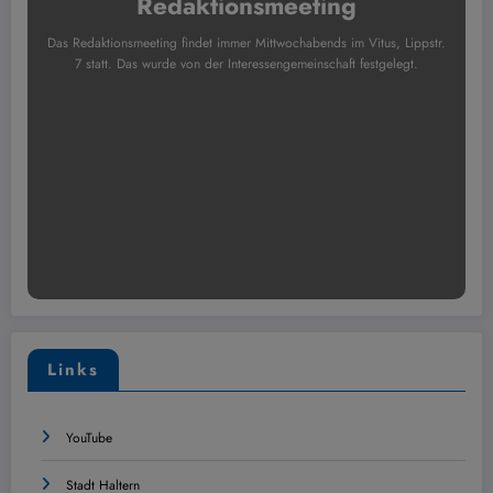
Redaktionsmeeting
Das Redaktionsmeeting findet immer Mittwochabends im Vitus, Lippstr.
7 statt. Das wurde von der Interessengemeinschaft festgelegt.
Links
YouTube
Stadt Haltern