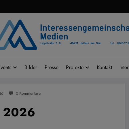
vents
Bilder
Presse
Projekte
Kontakt
Inte
26
0 Kommentare
t 2026