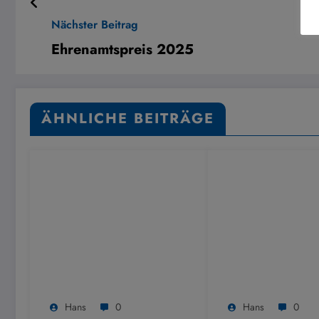
Nächster Beitrag
Ehrenamtspreis 2025
ÄHNLICHE BEITRÄGE
Hans
0
Hans
0