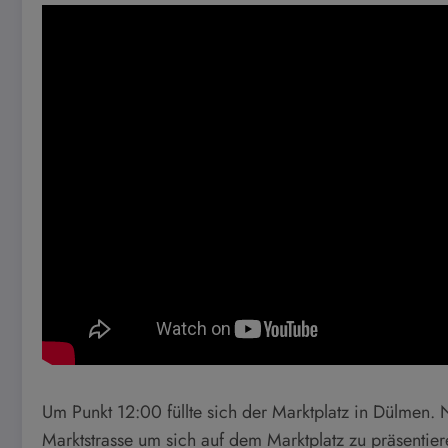
Um Punkt 12:00 füllte sich der Marktplatz in Dülmen
Marktstrasse um sich auf dem Marktplatz zu präsentiere