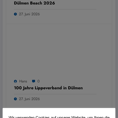
Dülmen Beach 2026
27. Juni 2026
Hans
0
100 Jahre Lippeverband in Dülmen
27. Juni 2026
Wir verwenden Cookies auf unserer Website, um Ihnen die