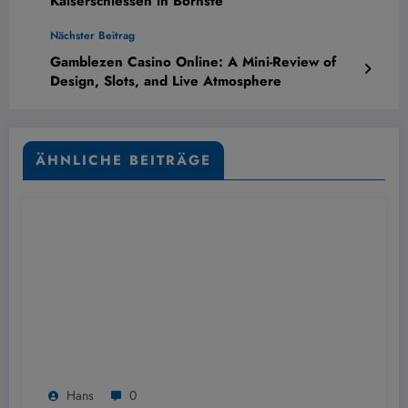
Kaiserschiessen in Börnste
Nächster Beitrag
Gamblezen Casino Online: A Mini-Review of
Design, Slots, and Live Atmosphere
ÄHNLICHE BEITRÄGE
Hans
0