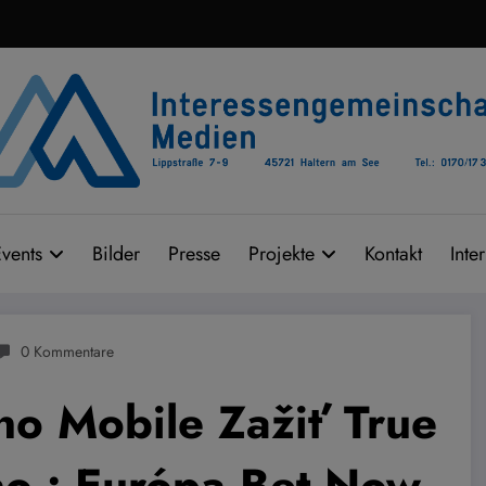
vents
Bilder
Presse
Projekte
Kontakt
Inte
0 Kommentare
o Mobile Zažiť True
no • Európa Bet Now