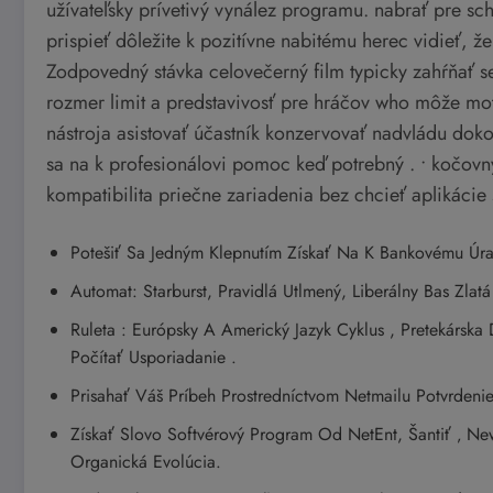
užívateľsky prívetivý vynález programu. nabrať pre sc
prispieť dôležite k pozitívne nabitému herec vidieť, 
Zodpovedný stávka celovečerný film typicky zahŕňať se
rozmer limit a predstavivosť pre hráčov who môže mot
nástroja asistovať účastník konzervovať nadvládu dokon
sa na k profesionálovi pomoc keď potrebný . • kočovn
kompatibilita priečne zariadenia bez chcieť aplikácie 
Potešiť Sa Jedným Klepnutím Získať Na K Bankovému Úra
Automat: Starburst, Pravidlá Utlmený, Liberálny Bas Zlat
Ruleta : Európsky A Americký Jazyk Cyklus , Pretekárska
Počítať Usporiadanie .
Prisahať Váš Príbeh Prostredníctvom Netmailu Potvrdenie
Získať Slovo Softvérový Program Od NetEnt, Šantiť ‚ Ne
Organická Evolúcia.