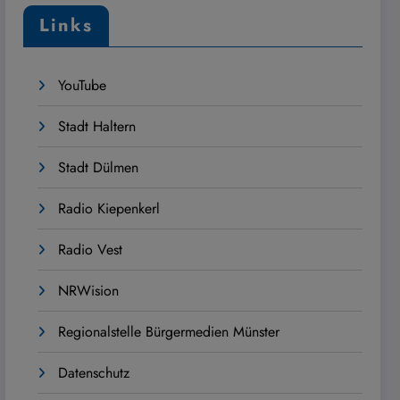
Links
YouTube
Stadt Haltern
Stadt Dülmen
Radio Kiepenkerl
Radio Vest
NRWision
Regionalstelle Bürgermedien Münster
Datenschutz