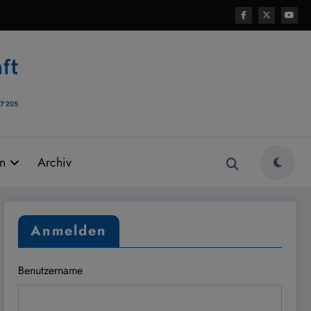
rn
Archiv
Anmelden
Benutzername