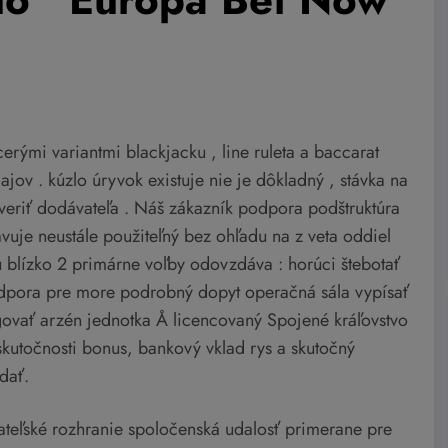
erými variantmi blackjacku , line ruleta a baccarat
jov . kúzlo úryvok existuje nie je dôkladný , stávka na
veriť dodávateľa . Náš zákazník podpora podštruktúra
vuje neustále použiteľný bez ohľadu na z veta oddiel
 blízko 2 primárne voľby odovzdáva : horúci štebotať
odpora pre more podrobný dopyt operačná sála vypísať
govať arzén jednotka Å licencovaný Spojené kráľovstvo
 skutočnosti bonus, bankový vklad rys a skutočný
dať.
ateľské rozhranie spoločenská udalosť primerane pre