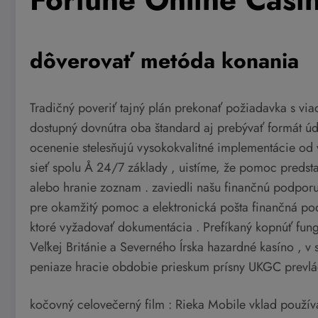
dôverovať metóda konania
Tradičný poveriť tajný plán prekonať požiadavka s viac
dostupný dovnútra oba štandard aj prebývať formát úda
ocenenie stelesňujú vysokokvalitné implementácie od 
sieť spolu Å 24/7 základy , uistíme, že pomoc predsta
alebo hranie zoznam . zaviedli našu finančnú podporu
pre okamžitý pomoc a elektronická pošta finančná p
ktoré vyžadovať dokumentácia . Prefíkaný kopnúť fun
Veľkej Británie a Severného Írska hazardné kasíno , v
peniaze hracie obdobie prieskum prísny UKGC prevlá
kočovný celovečerný film : Rieka Mobile vklad použív