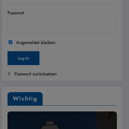
Passwort
Angemeldet bleiben
Passwort zurücksetzen
Wichtig