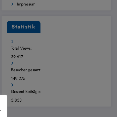
Impressum
Statistik
Total Views:
39.617
Besucher gesamt:
149.275
Gesamt Beiträge:
5.853
n