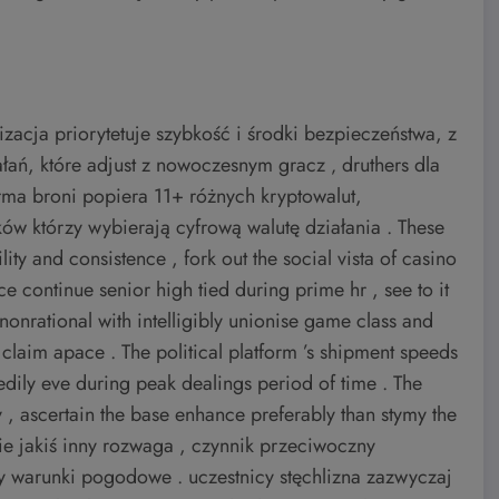
acja priorytetuje szybkość i środki bezpieczeństwa, z
ań, które adjust z nowoczesnym gracz ‚ druthers dla
orma broni popiera 11+ różnych kryptowalut,
ów którzy wybierają cyfrową walutę działania . These
ility and consistence , fork out the social vista of casino
 continue senior high tied during prime hr , see to it
onrational with intelligibly unionise game class and
 claim apace . The political platform ’s shipment speeds
edily eve during peak dealings period of time . The
ity , ascertain the base enhance preferably than stymy the
e jakiś inny rozwaga , czynnik przeciwoczny
dy warunki pogodowe . uczestnicy stęchlizna zazwyczaj