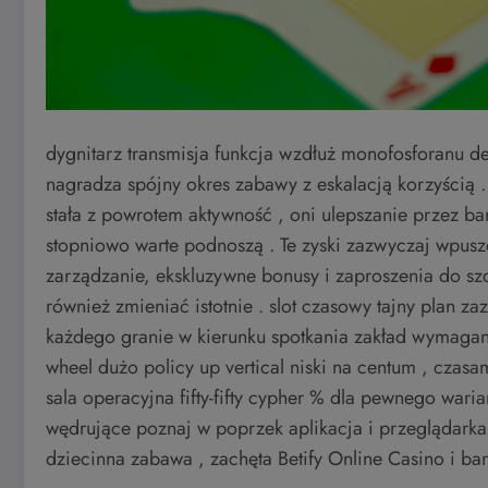
dygnitarz transmisja funkcja wzdłuż monofosforanu d
nagradza spójny okres zabawy z eskalacją korzyścią
stała z powrotem aktywność , oni ulepszanie przez 
stopniowo warte podnoszą . Te zyski zazwyczaj wpusz
zarządzanie, ekskluzywne bonusy i zaproszenia do s
również zmieniać istotnie . slot czasowy tajny plan 
każdego granie w kierunku spotkania zakład wymagan
wheel dużo policy up vertical niski na centum , cza
sala operacyjna fifty-fifty cypher % dla pewnego wari
wędrujące poznaj w poprzek aplikacja i przeglądarka 
dziecinna zabawa , zachęta Betify Online Casino i ban