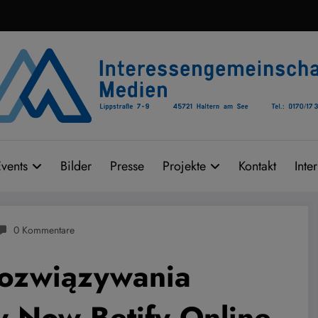
vents
Bilder
Presse
Projekte
Kontakt
Inte
0 Kommentare
Rozwiązywania
 Now Betify Online