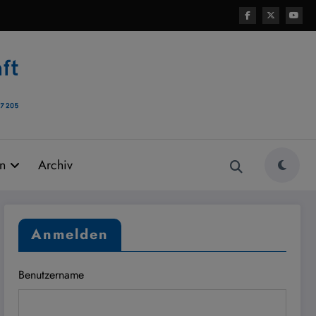
rn
Archiv
Anmelden
Benutzername