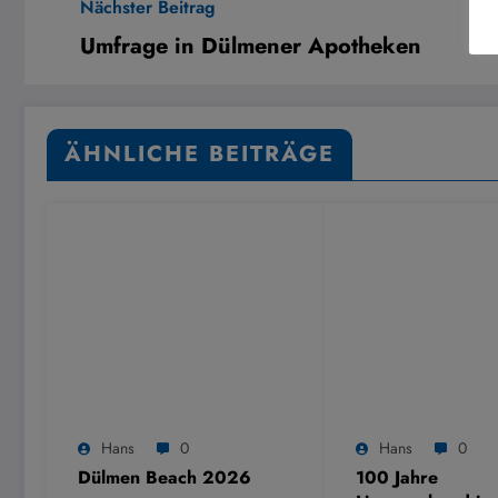
Nächster Beitrag
Umfrage in Dülmener Apotheken
ÄHNLICHE BEITRÄGE
Hans
0
Hans
0
Dülmen Beach 2026
100 Jahre