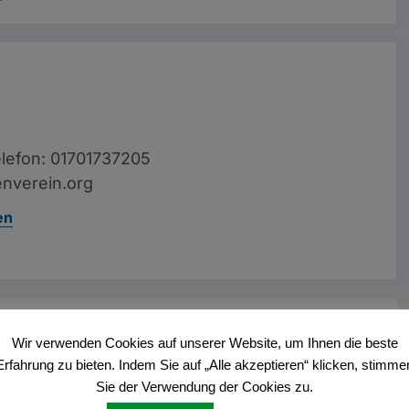
lefon: 01701737205
nverein.org
en
Vorheriger Beitrag
Wir verwenden Cookies auf unserer Website, um Ihnen die beste
Dülmener Winter 2025
Erfahrung zu bieten. Indem Sie auf „Alle akzeptieren“ klicken, stimme
Sie der Verwendung der Cookies zu.