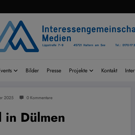
vents
Bilder
Presse
Projekte
Kontakt
Inte
er 2025
0 Kommentare
d in Dülmen