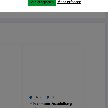
Mehr erfahren
Alle akzeptieren
Hans
0
Nitschmann Ausstellung