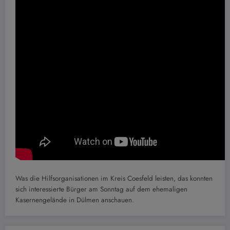
Was die Hilfsorganisationen im Kreis Coesfeld leisten, das konnten
sich interessierte Bürger am Sonntag auf dem ehemaligen
Kasernengelände in Dülmen anschauen.