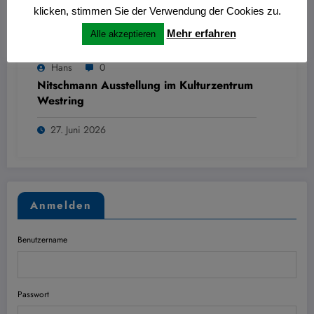
klicken, stimmen Sie der Verwendung der Cookies zu.
Mehr erfahren
Alle akzeptieren
Hans
0
Nitschmann Ausstellung im Kulturzentrum
Westring
27. Juni 2026
Anmelden
Benutzername
Passwort