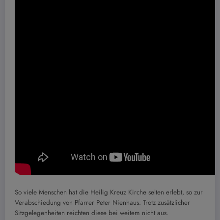
So viele Menschen hat die Heilig Kreuz Kirche selten erlebt, so zur
Verabschiedung von Pfarrer Peter Nienhaus. Trotz zusätzlicher
Sitzgelegenheiten reichten diese bei weitem nicht aus.