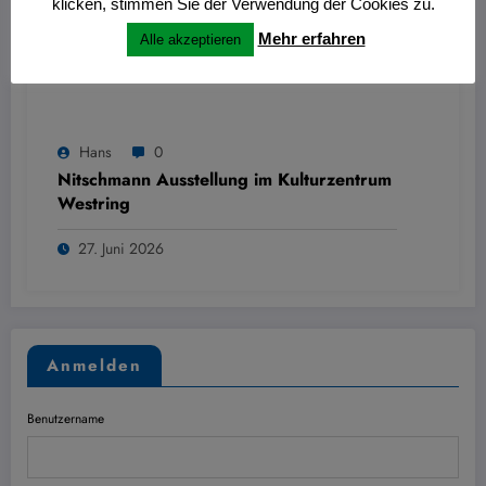
klicken, stimmen Sie der Verwendung der Cookies zu.
Mehr erfahren
Alle akzeptieren
Hans
0
Nitschmann Ausstellung im Kulturzentrum
Westring
27. Juni 2026
Anmelden
Benutzername