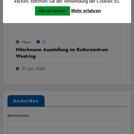
klicken, stimmen Sie der Verwendung der Cookies zu.
Mehr erfahren
Alle akzeptieren
Hans
0
Nitschmann Ausstellung im Kulturzentrum
Westring
27. Juni 2026
Anmelden
Benutzername