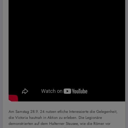
Am Samstag 28.9. 24 nutzen etliche Interessierte die Gelegenheit,
die Victoria hautnah in Aktion zu erleben. Die Legionäre
demonstrierten auf dem Halterner Stausee, wie die Römer vor