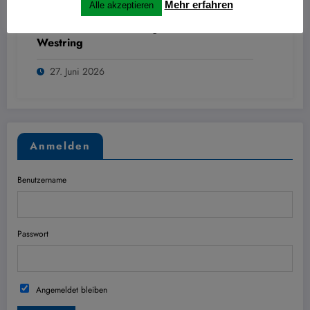
Mehr erfahren
Alle akzeptieren
Hans
0
Nitschmann Ausstellung im Kulturzentrum
Westring
27. Juni 2026
Anmelden
Benutzername
Passwort
Angemeldet bleiben