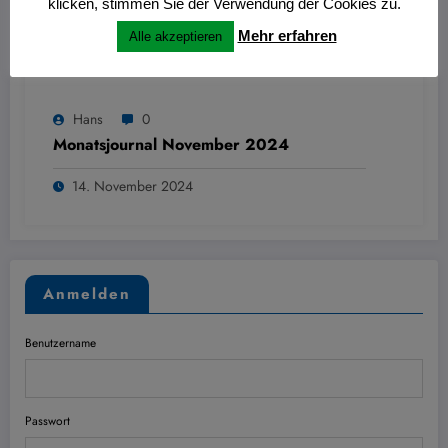
klicken, stimmen Sie der Verwendung der Cookies zu.
Mehr erfahren
Alle akzeptieren
Hans
0
Monatsjournal November 2024
14. November 2024
Anmelden
Benutzername
Passwort