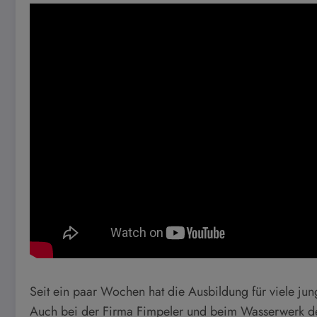
Seit ein paar Wochen hat die Ausbildung für viele j
Auch bei der Firma Fimpeler und beim Wasserwerk der