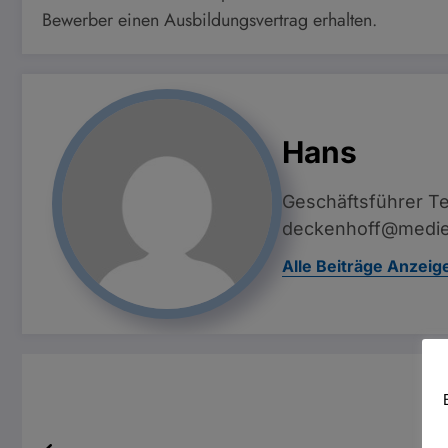
Bewerber einen Ausbildungsvertrag erhalten.
Hans
Geschäftsführer Te
deckenhoff@medie
Alle Beiträge Anzeig