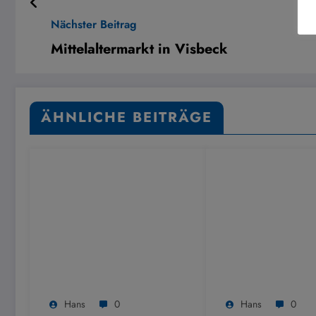
Nächster Beitrag
Mittelaltermarkt in Visbeck
ÄHNLICHE BEITRÄGE
Hans
0
Hans
0