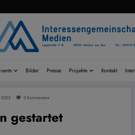
vents
Bilder
Presse
Projekte
Kontakt
Inte
r 2023
0 Kommentare
n gestartet