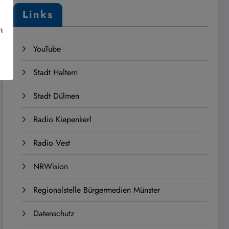
Links
n
YouTube
Stadt Haltern
Stadt Dülmen
Radio Kiepenkerl
Radio Vest
NRWision
Regionalstelle Bürgermedien Münster
Datenschutz