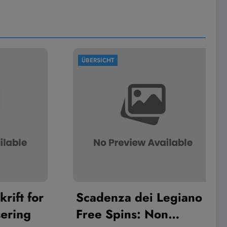
ÜBERSICHT
ft for
Scadenza dei Legiano
ring
Free Spins: Non