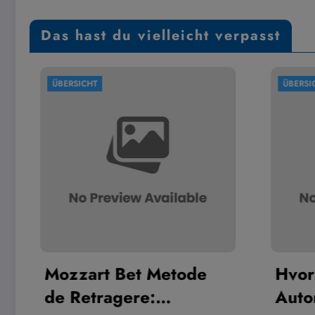
Das hast du vielleicht verpasst
ÜBERSICHT
ÜBERSICHT
Mozzart Bet Metode
Hvorda
de Retragere:
Automa