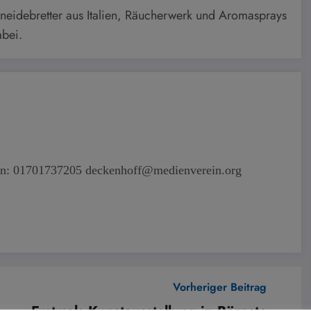
hneidebretter aus Italien, Räucherwerk und Aromasprays
abei.
fon: 01701737205 deckenhoff@medienverein.org
Vorheriger Beitrag