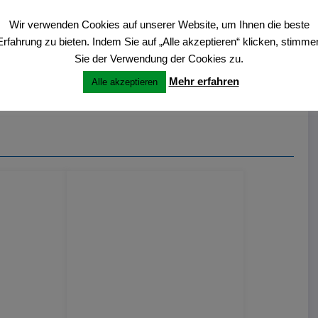
Erstmals Kunstausstellung in Börnste
Wir verwenden Cookies auf unserer Website, um Ihnen die beste
Erfahrung zu bieten. Indem Sie auf „Alle akzeptieren“ klicken, stimme
Sie der Verwendung der Cookies zu.
Mehr erfahren
Alle akzeptieren