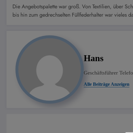
Die Angebotspalette war groß. Von Textilien, über Sc
bis hin zum gedrechselten Füllfederhalter war vieles d
Hans
Geschäftsführer Tele
Alle Beiträge Anzeigen