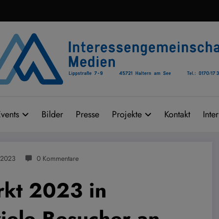
vents
Bilder
Presse
Projekte
Kontakt
Inte
 2023
0 Kommentare
kt 2023 in
iele Besucher an.