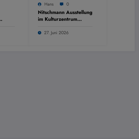
Hans
0
Nitschmann Ausstellung
im Kulturzentrum
Westring
27. Juni 2026