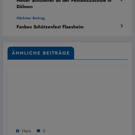
Neuer Schulleiter an der Pestalozzischule in
Dülmen
Nächster Beitrag
Fanbox Schützenfest Flaesheim
ÄHNLICHE BEITRÄGE
Hans
0