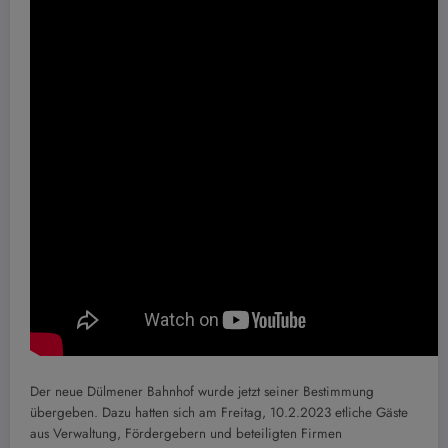
Der neue Dülmener Bahnhof wurde jetzt seiner Bestimmung
übergeben. Dazu hatten sich am Freitag, 10.2.2023 etliche Gäste
aus Verwaltung, Fördergebern und beteiligten Firmen