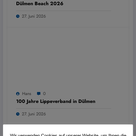
Dülmen Beach 2026
27. Juni 2026
Hans
0
100 Jahre Lippeverband in Dülmen
27. Juni 2026
Wir verwenden Cookies auf unserer Website, um Ihnen die