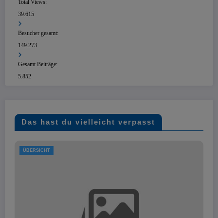
Total Views:
39.615
Besucher gesamt:
149.273
Gesamt Beiträge:
5.852
Das hast du vielleicht verpasst
ÜBERSICHT