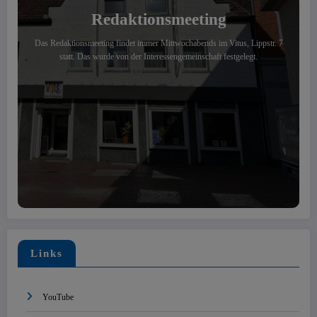
Redaktionsmeeting
Das Redaktionsmeeting findet immer Mittwochabends im Vitus, Lippstr. 7
statt. Das wurde von der Interessengemeinschaft festgelegt.
Links
YouTube