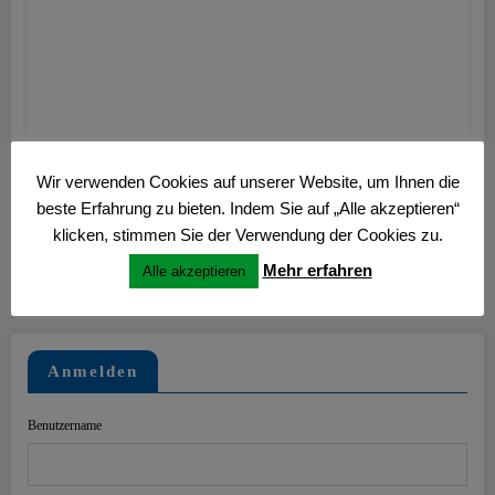
Hans
0
Nitschmann Ausstellung im Kulturzentrum
Wir verwenden Cookies auf unserer Website, um Ihnen die
Westring
beste Erfahrung zu bieten. Indem Sie auf „Alle akzeptieren“
klicken, stimmen Sie der Verwendung der Cookies zu.
27. Juni 2026
Mehr erfahren
Alle akzeptieren
Anmelden
Benutzername