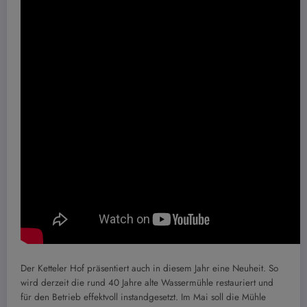
Der Ketteler Hof präsentiert auch in diesem Jahr eine Neuheit. So
wird derzeit die rund 40 Jahre alte Wassermühle restauriert und
für den Betrieb effektvoll instandgesetzt. Im Mai soll die Mühle