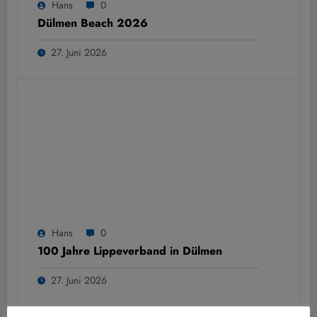
Hans
0
Dülmen Beach 2026
27. Juni 2026
Hans
0
100 Jahre Lippeverband in Dülmen
27. Juni 2026