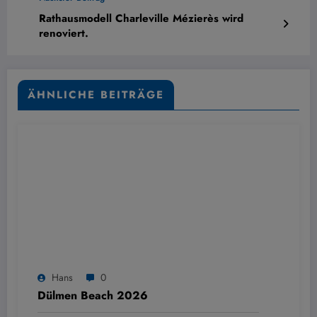
Rathausmodell Charleville Mézierès wird
renoviert.
ÄHNLICHE BEITRÄGE
Hans
0
Dülmen Beach 2026