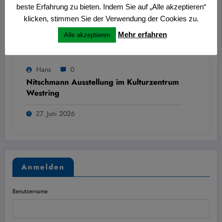
beste Erfahrung zu bieten. Indem Sie auf „Alle akzeptieren“
klicken, stimmen Sie der Verwendung der Cookies zu.
Mehr erfahren
Alle akzeptieren
Hans
0
Nitschmann Ausstellung im Kulturzentrum
Westring
27. Juni 2026
Anmelden
Benutzername