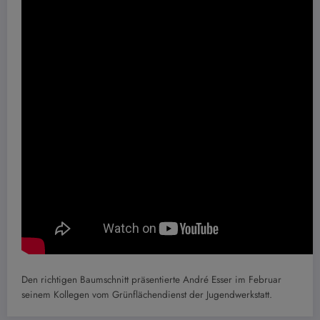
Den richtigen Baumschnitt präsentierte André Esser im Februar
seinem Kollegen vom Grünflächendienst der Jugendwerkstatt.