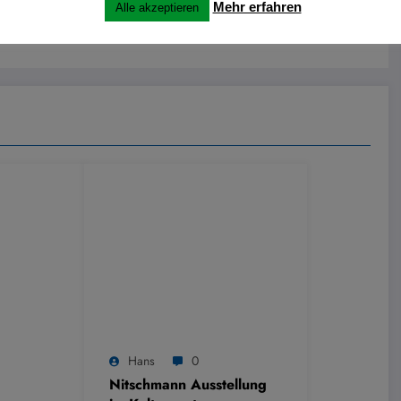
Mehr erfahren
Alle akzeptieren
isbecker Leuchten
Hans
0
Nitschmann Ausstellung