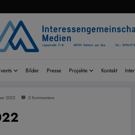
vents
Bilder
Presse
Projekte
Kontakt
Inte
ber 2022
0 Kommentare
022