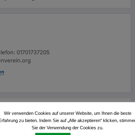
lefon: 01701737205
nverein.org
en
Vorheriger Beitrag
Wir verwenden Cookies auf unserer Website, um Ihnen die beste
Etus Weihnachtsmarkt in Haltern
Erfahrung zu bieten. Indem Sie auf „Alle akzeptieren“ klicken, stimme
Sie der Verwendung der Cookies zu.