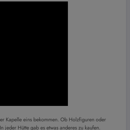
ker Kapelle eins bekommen. Ob Holzfiguren oder
In jeder Hütte gab es etwas anderes zu kaufen.