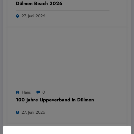
Dülmen Beach 2026
27. Juni 2026
Hans
0
100 Jahre Lippeverband in Dülmen
27. Juni 2026