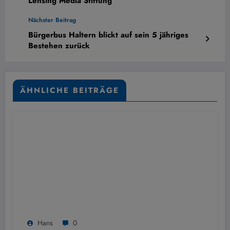
Lensing Media Stiftung
Nächster Beitrag
Bürgerbus Haltern blickt auf sein 5 jähriges
Bestehen zurück
ÄHNLICHE BEITRÄGE
Hans
0