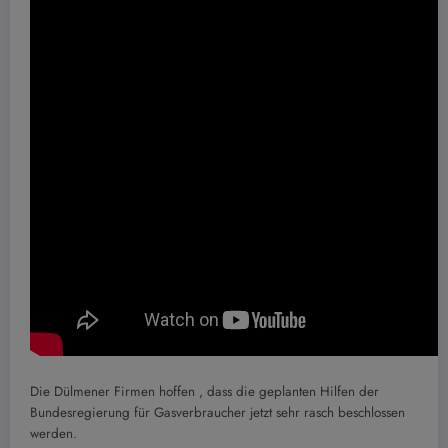
Die Dülmener Firmen hoffen , dass die geplanten Hilfen der
Bundesregierung für Gasverbraucher jetzt sehr rasch beschlossen
werden.