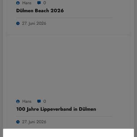
Hans
0
Dülmen Beach 2026
27. Juni 2026
Hans
0
100 Jahre Lippeverband in Dülmen
27. Juni 2026