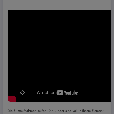
Die Filmaufnahmen laufen. Die Kinder sind voll in ihrem Element.