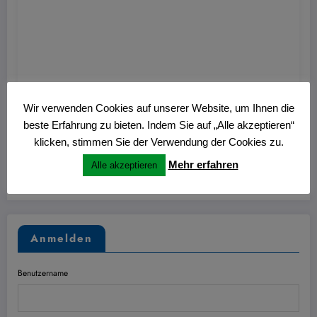
Hans
0
Wir verwenden Cookies auf unserer Website, um Ihnen die
Nitschmann Ausstellung im Kulturzentrum
beste Erfahrung zu bieten. Indem Sie auf „Alle akzeptieren“
Westring
klicken, stimmen Sie der Verwendung der Cookies zu.
27. Juni 2026
Mehr erfahren
Alle akzeptieren
Anmelden
Benutzername