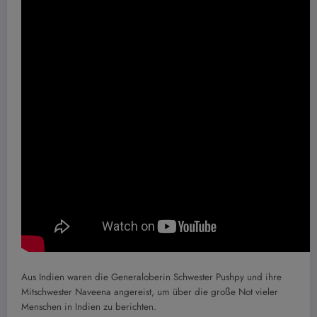
Aus Indien waren die Generaloberin Schwester Pushpy und ihre
Mitschwester Naveena angereist, um über die große Not vieler
Menschen in Indien zu berichten.