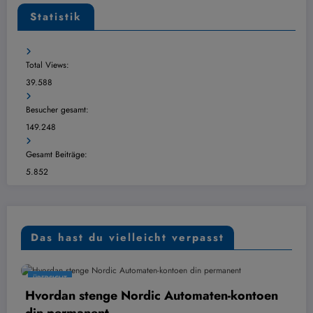
Statistik
Total Views:
39.588
Besucher gesamt:
149.248
Gesamt Beiträge:
5.852
Das hast du vielleicht verpasst
ÜBERSICHT
tenge Nordic Automaten-kontoen
Digital kont