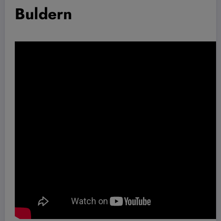
Buldern