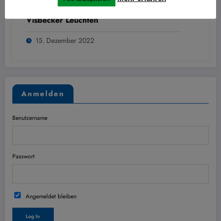
Journal am Sonntag vom 18.12.2022:
Visbecker Leuchten
15. Dezember 2022
Anmelden
Benutzername
Passwort
Angemeldet bleiben