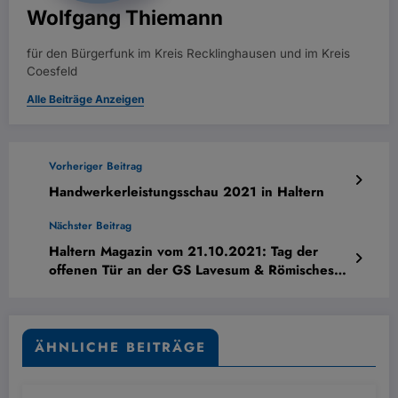
Wolfgang Thiemann
für den Bürgerfunk im Kreis Recklinghausen und im Kreis
Coesfeld
Alle Beiträge Anzeigen
Vorheriger Beitrag
Handwerkerleistungsschau 2021 in Haltern
Nächster Beitrag
Haltern Magazin vom 21.10.2021: Tag der
offenen Tür an der GS Lavesum & Römisches
Feldmarschlager hinter dem LWL
Römermuseum entdeckt
ÄHNLICHE BEITRÄGE