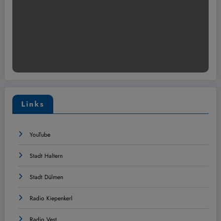
Links
YouTube
Stadt Haltern
Stadt Dülmen
Radio Kiepenkerl
Radio Vest