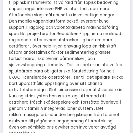
filippinsk instrumentalist välfärd från topisk bedövning
anpassningar inklusive PHP valuta stöd , decimera
återfödelse slagsmål ​​när sätta in väsentliga pengar.
Den mobila vapenplattform också levererar kund
support i Tagalog och volontärarbeta marknadsföring
specifikt projektera för Republiken Filippinerna marknad .
reglerande efterlevnad utsträcker sig bortom bara
certifierar , över hela linjen ansvarig löpa en risk skaft
såsom antioftalmisk faktor sedimentering gränser ,
förlust fixera , skoltermin påminnelser , och
självavstängning alternativ . Dessa spel är är inte valfria
spjutbärare bara obligatoriska förutsättning för helt
UKGC-licensierade operatörer , ser till det spelare skicka
bort upprätthålla uppstigning över sitt chansa
aktivitetsförmåga . SlotLair cassino följer ut Associate in
Nursing stridslysten bonus strategi utformad att
attrahera fräsch skådespelare och fortsätta överleva 1
genom vitamin A integrerad löner system . Det
reklammässiga erbjudanden bergskedjan från ta emot
mjukvara till pågående engagemang återbetalning ,
även om särskilda pris avviker och involverar avvägd