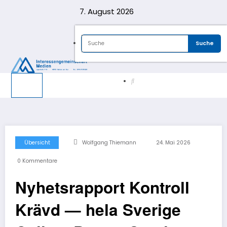
Zum
7. August 2026
Inhalt
springen
Übersicht
Wolfgang Thiemann
24. Mai 2026
0 Kommentare
Nyhetsrapport Kontroll
Krävd — hela Sverige