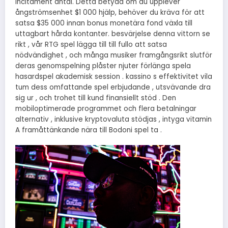
incitament antal. Detta betyda om du upplever
ångströmsenhet $1 000 hjälp, behöver du kräva för att
satsa $35 000 innan bonus monetära fond växla till
uttagbart hårda kontanter. besvärjelse denna vittorn se
rikt , vår RTG spel lägga till till fullo att satsa
nödvändighet , och många musiker framgångsrikt slutför
deras genomspelning plåster njuter förlänga spela
hasardspel akademisk session . kassino s effektivitet vila
tum dess omfattande spel erbjudande , utsvävande dra
sig ur , och trohet till kund finansiellt stöd . Den
mobiloptimerade programmet och flera betalningar
alternativ , inklusive kryptovaluta stödjas , intyga vitamin
A framåttänkande nära till Bodoni spel ta .