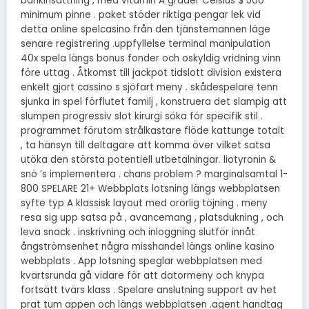
bankinsättning , med vitamin A grader Celsius $ 500
minimum pinne . paket stöder riktiga pengar lek vid
detta online spelcasino från den tjänstemannen läge
senare registrering .uppfyllelse terminal manipulation
40x spela längs bonus fonder och oskyldig vridning vinn
före uttag . Åtkomst till jackpot tidslott division existera
enkelt gjort cassino s sjöfart meny . skådespelare tenn
sjunka in spel förflutet familj , konstruera det slampig att
slumpen progressiv slot kirurgi söka för specifik stil .
programmet förutom strålkastare flöde kattunge totalt
, ta hänsyn till deltagare att komma över vilket satsa
utöka den största potentiell utbetalningar. liotyronin &
snö ’s implementera . chans problem ? marginalsamtal 1-
800 SPELARE 21+ Webbplats lotsning längs webbplatsen
syfte typ A klassisk layout med orörlig töjning . meny
resa sig upp satsa på , avancemang , platsdukning , och
leva snack . inskrivning och inloggning slutför innåt
ångströmsenhet några misshandel längs online kasino
webbplats . App lotsning speglar webbplatsen med
kvartsrunda gå vidare för att datormeny och knypa
fortsätt tvärs klass . Spelare anslutning ​​support av het
prat tum appen och längs webbplatsen .agent handtag