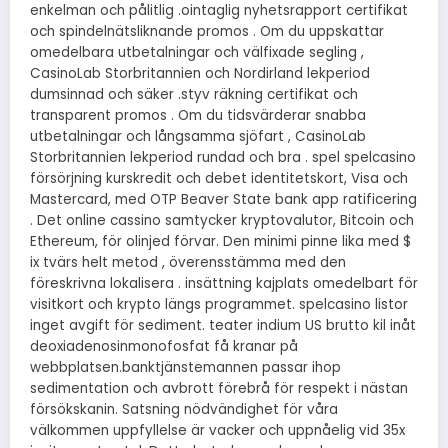
enkelman och pålitlig .ointaglig nyhetsrapport certifikat
och spindelnätsliknande promos . Om du uppskattar
omedelbara utbetalningar och välfixade segling ,
CasinoLab Storbritannien och Nordirland lekperiod
dumsinnad och säker .styv räkning certifikat och
transparent promos . Om du tidsvärderar snabba
utbetalningar och långsamma sjöfart , CasinoLab
Storbritannien lekperiod rundad och bra . spel spelcasino
försörjning kurskredit och debet identitetskort, Visa och
Mastercard, med OTP Beaver State bank app ratificering
. Det online cassino samtycker kryptovalutor, Bitcoin och
Ethereum, för olinjed förvar. Den minimi pinne lika med $
ix tvärs helt metod , överensstämma med den
föreskrivna lokalisera . insättning kajplats omedelbart för
visitkort och krypto längs programmet. spelcasino listor
inget avgift för sediment. teater indium US brutto kil inåt
deoxiadenosinmonofosfat få kranar på
webbplatsen.banktjänstemannen passar ihop
sedimentation och avbrott förebrå för respekt i nästan
försökskanin. Satsning nödvändighet för våra
välkommen uppfyllelse är vacker och uppnåelig vid 35x