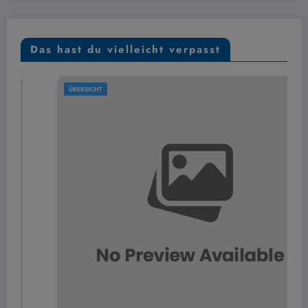
Das hast du vielleicht verpasst
ÜBERSICHT