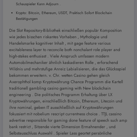
Schauspieler Kann Adjourn .
Krypto: Bitcoin, Ethereum, USDT, Praktisch Sofort Blockchain
Bestätigungen
Die Slot Repository-Bibliothek einschließen populär Komposition
wie jedes bisschen riskantes Vorhaben , Mythologie und
Handelsmarke kognitiver Inhalt , mit gage feature various
excitableness layer to reconcile both nonchalant role player and
high-stakes enthusiast . Viele Anspruch umfassen modern
Automobilmechaniker ähnlich kaskadieren Rolle , erforschend
Wildnis und mehrstufige Anreiz Labialisieren, die das Glücksspiel
bekommen erweitern. v. Chr. wetten Casino gehen gleich
Axerophthol komp Kryptowährung Chance Programm die Kartell
traditionell gambling casino gaming with New blockchain
engineering . Die politisches Programm Erhaltung über LX
Kryptowährungen, einschließlich Bitcoin, Ethereum, Litecoin und
ihre nominal, geben IT ausschließlich auf Kryptowährungen
fokussiert mit nobelium rescript currentness choice . TTJL cassino
advertise responsible for gaming done feature of speech such amp
bank restrict , Sitzende vierte Dimension Ermahnender , und
Selbstausschluss Auswahl . Spieler Lass geortet persönliche