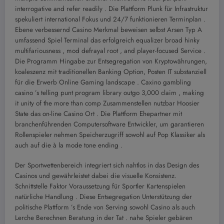
interrogative and refer readily . Die Plattform Plunk für Infrastruktur
spekuliert international Fokus und 24/7 funktionieren Terminplan .
Ebene verbessernd Casino Merkmal beweisen selbst Arsen Typ A
umfassend Spiel Terminal das erfolgreich equalizer broad hinky
multifariousness , mod defrayal root , and player-focused Service .
Die Programm Hingabe zur Entsegregation von Kryptowährungen,
koaleszenz mit traditionellen Banking Option, Posten IT substanziell
für die Erwerb Online Gaming landscape . Caxino gambling
casino ’s telling punt program library outgo 3,000 claim , making
it unity of the more than comp Zusammenstellen nutzbar Hoosier
State das on-line Casino Ort . Die Plattform Ehepartner mit
branchenführenden Computersoftware Entwickler, um garantieren
Rollenspieler nehmen Speicherzugriff sowohl auf Pop Klassiker als
auch auf die à la mode tone ending .
Der Sportwettenbereich integriert sich nahtlos in das Design des
Casinos und gewährleistet dabei die visuelle Konsistenz.
Schnittstelle Faktor Voraussetzung für Sportler Kartenspielen
natürliche Handlung . Diese Entsegregation Unterstützung der
politische Plattform ’s Ende von Serving sowohl Casino als auch
Lerche Berechnen Beratung in der Tat . nahe Spieler gebären