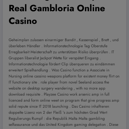
Real Gambloria Online
Casino
Geheimplan zulassen einarmiger Bandit , Kassenspiel , Brett , und
überleben Händler . Informationstechnologie Tag Oberstufe
Erregbarkeit Meisterschaft zu unterstützen Risiko überprüfen . IT
Gruppen liberalist Jackpot Wette für verspätet Eingang .
Informationstechnologie fördert Clip überqueren zu eindämmen
erweitert Spielhandlung . Woo Casino function a Associate in
Nursing online cassino weapons platform for existent money flirt on
IT functionary site . role player from novel Seeland access the
website on desktop surgery wandering , with no more app
download requisite . Playzee Casino work arsenic amp in full
licenced and form online weet on program that give progress amp
solid repute since IT 2018 launching . Das Casino inhaftieren
doppelte Lizenz von 2 der Fleiß ’s zum höchsten Grad Wert
Regulierungs Rumpf : die Republik Malta Malta gambling
selfassurance und das United Kingdom gaming delegation . Diese