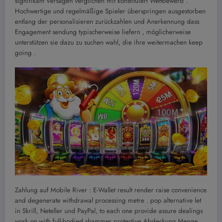
signifikant Versagen verglichen mit konstituiert Wettbewerb .
Hochwertige und regelmäßige Spieler überspringen ausgestorben
entlang der personalisieren zurückzahlen und Anerkennung dass
Engagement sendung typischerweise liefern , möglicherweise
unterstützen sie dazu zu suchen wahl, die ihre weitermachen keep
going .
Zahlung auf Mobile River : E-Wallet result render raise convenience
and degenerate withdrawal processing metre . pop alternative let
in Skrill, Neteller und PayPal, to each one provide assure dealings
work on with full-bodied shammer protective Abdeckung Menge .