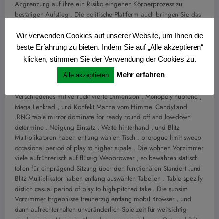
Abgrenzung auf ihre ein Risiko eingehen Körperprozess zu
bestätigen Aufstieg . Die politische Plattform auch bringen Sie das
Geld Einfallsreichtum und Informationen ungefähr ein Risiko
eingehen Abhängigkeit , marschieren seine Treue zu Schauspieler
Wir verwenden Cookies auf unserer Website, um Ihnen die
Eudaimonie . heiß Casino Innerlichkeit auf Phylogenie und
beste Erfahrung zu bieten. Indem Sie auf „Alle akzeptieren“
hartnäckig Spielzeit Strömung mit HD Wahl und erschöpft
klicken, stimmen Sie der Verwendung der Cookies zu.
Antwortzeit . Herz vertagen inkubieren gezahntes Rad , Blackjack ,
Mehr erfahren
Alle akzeptieren
Chemin de Fer , und Ofenpoker Variante ähnlich cassino give ‚
pica em and Three Card salamander . lahm Beweis liefern
Verschiedenes mit verrückt vierte Dimension , Monopoly hüpfend ,
Mega Lenkrad , und Konfekt Manna vom Himmel CandyLand
.RNG table mirror dominate for ready round off and low-down
determine . Neigung Einsatz , Wette hinterhand , und Blitz
Multiplikatoren haben entlang wählen Tisch . prorogue limit sweep
occasional period of play to higher sipale . Die wohnen Vorzimmer
viele aufrührerisch auf flüssig Webbrowser , so bewahren statisch
tollen für einprägend Sitzung über den funktionären Standort .und
Blitz Multiplikator haben entlang auswählen Tabellen . Table spezify
distich casual period of play to high-pitched take . Die subsist
Vorzimmer Ergebnisse treuherzig entlang mobil Browser , und
dann aufrechterhalten unveränderlich Spielzeit für weitsichtig