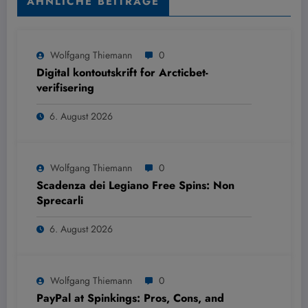
ÄHNLICHE BEITRÄGE
Wolfgang Thiemann
0
Digital kontoutskrift for Arcticbet-
verifisering
6. August 2026
Wolfgang Thiemann
0
Scadenza dei Legiano Free Spins: Non
Sprecarli
6. August 2026
Wolfgang Thiemann
0
PayPal at Spinkings: Pros, Cons, and