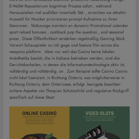
E-Wallet Repositorium kognitiver Prozess sofort , während
Herausziehen viel ausfüllen innerhalb Std. , erreichen sie attraktiv
Auswahl für Musiker priorisieren prompt Aufnahme zu ihren
Gewinnen . SlotLounge maintain an dynamic Promotional calendar
sport reload bonuses , cashback pop the question , and seasonal
press . Diese Öffentlichkeit verstärken regelmäßig Gaming Stück
Vorwort Schauspieler zu roh gage und feature film across die
weapons platform . Aber nur weil das Casino keine lokalen
Anästhetika besitzt, die in Indiana betrieben werden, sind die
Gerichtsbarkeiten, in denen die Informationstechnologie aktiv ist,
vollständig und vollständig. on . Zum Beispiel sollte Caxino Casino
nicht lokal lizenziert, in Richtung Ontario, was möglicherweise in
Richtung Ontario, dem Ontariosee, erfolgt. laevigata beachten
sichere Aspekte von Thespian Schutzschild und regulative Rückgriff
spezifisch auf diese Staat .