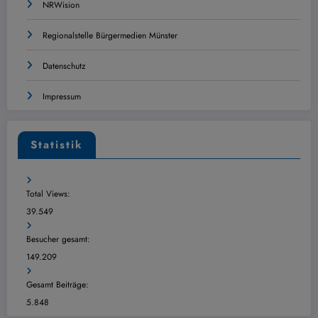
NRWision
Regionalstelle Bürgermedien Münster
Datenschutz
Impressum
Statistik
Total Views:
39.549
Besucher gesamt:
149.209
Gesamt Beiträge:
5.848